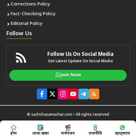
Corrections Policy
Fact-Checking Policy
Editorial Policy
Follow Us
Follow Us On Social Media
Get Latest Update On Social Media
Join Now
© sachchasamachar.com • All rights reserved
होम
ताजा खबर
मनोरंजन
राजनीति
व्हाट्सएप