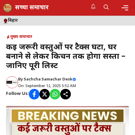
Skip
सच्चा समाचार
to
content
Me
बिहार
मुख्य समाचार
कई जरूरी वस्तुओं पर टैक्स घटा, घर
बनाने से लेकर किचन तक होगा सस्ता –
जानिए पूरी लिस्ट
By
Sachcha Samachar Desk
On: September 12, 2025 5:52 AM
Follow Us: