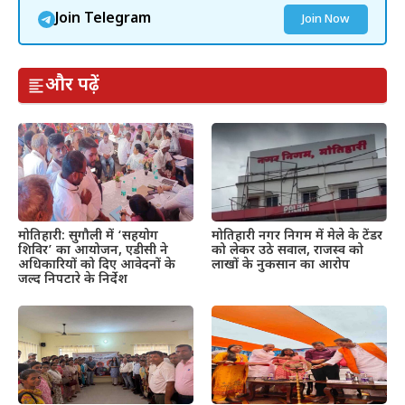
Join Telegram
Join Now
और पढ़ें
मोतिहारी: सुगौली में ‘सहयोग
मोतिहारी नगर निगम में मेले के टेंडर
शिविर’ का आयोजन, एडीसी ने
को लेकर उठे सवाल, राजस्व को
अधिकारियों को दिए आवेदनों के
लाखों के नुकसान का आरोप
जल्द निपटारे के निर्देश