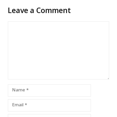
Leave a Comment
Comment
Name
Email