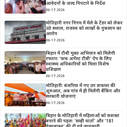
आवेदनों के जल्द निपटारे के निर्देश
06-17-2026
मोतिहारी नगर निगम में मेले के टेंडर को लेकर
उठे सवाल, राजस्व को लाखों के नुकसान का
आरोप
06-17-2026
बिहार में टीबी मुक्त अभियान को मिलेगी
रफ्तार: ‘कफ अगेंस्ट टीबी’ ऐप के लिए
स्वास्थ्य अधिकारियों को मिला विशेष
प्रशिक्षण
06-17-2026
मोतिहारी: बंजरिया में नए उप डाकघर की
शुरुआत, अब गांव में ही मिलेंगी बैंकिंग और
सरकारी योजनाएं
06-17-2026
बिहार के मोतिहारी में महिलाओं को सशक्त
बनाने की पहल: ‘सखी वार्ता’ और ‘181
हेल्पलाइन’ की दी गई जानकारी