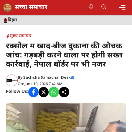
Skip
सच्चा समाचार
to
content
Me
बिहार
मुख्य समाचार
रक्सौल में खाद-बीज दुकानों की औचक
जांच: गड़बड़ी करने वालों पर होगी सख्त
कार्रवाई, नेपाल बॉर्डर पर भी नजर
By
Sachcha Samachar Desk
On: June 10, 2026 7:42 AM
Follow Us: