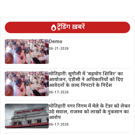
ट्रेंडिंग ख़बरें
Demo
06-21-2026
मोतिहारी: सुगौली में ‘सहयोग शिविर’ का
आयोजन, एडीसी ने अधिकारियों को दिए
आवेदनों के जल्द निपटारे के निर्देश
06-17-2026
मोतिहारी नगर निगम में मेले के टेंडर को लेकर
उठे सवाल, राजस्व को लाखों के नुकसान का
आरोप
06-17-2026