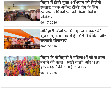
बिहार में टीबी मुक्त अभियान को मिलेगी
रफ्तार: ‘कफ अगेंस्ट टीबी’ ऐप के लिए
स्वास्थ्य अधिकारियों को मिला विशेष
प्रशिक्षण
06-17-2026
मोतिहारी: बंजरिया में नए उप डाकघर की
शुरुआत, अब गांव में ही मिलेंगी बैंकिंग और
सरकारी योजनाएं
06-17-2026
बिहार के मोतिहारी में महिलाओं को सशक्त
बनाने की पहल: ‘सखी वार्ता’ और ‘181
हेल्पलाइन’ की दी गई जानकारी
06-16-2026