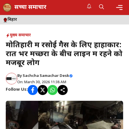
Skip
सच्चा समाचार
to
content
Me
बिहार
मुख्य समाचार
मोतिहारी में रसोई गैस के लिए हाहाकार:
रात भर मच्छरों के बीच लाइन में रहने को
मजबूर लोग
By
Sachcha Samachar Desk
On: March 30, 2026 11:38 AM
Follow Us: