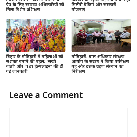
मिलेगी रफ्तार: ‘कफ अगेंस्ट टीबी’
डाकघर की शुरुआत, अब गांव में ही
ऐप के लिए स्वास्थ्य अधिकारियों को
मिलेंगी बैंकिंग और सरकारी
मिला विशेष प्रशिक्षण
योजनाएं
बिहार के मोतिहारी में महिलाओं को
मोतिहारी: बाल अधिकार संरक्षण
सशक्त बनाने की पहल: ‘सखी
आयोग के सदस्य ने किया पर्यवेक्षण
वार्ता’ और ‘181 हेल्पलाइन’ की दी
गृह और दत्तक ग्रहण संस्थान का
गई जानकारी
निरीक्षण
Leave a Comment
Comment