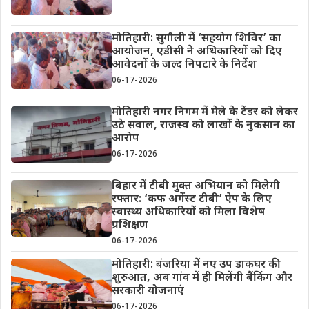
मोतिहारी: सुगौली में ‘सहयोग शिविर’ का
आयोजन, एडीसी ने अधिकारियों को दिए
आवेदनों के जल्द निपटारे के निर्देश
06-17-2026
मोतिहारी नगर निगम में मेले के टेंडर को लेकर
उठे सवाल, राजस्व को लाखों के नुकसान का
आरोप
06-17-2026
बिहार में टीबी मुक्त अभियान को मिलेगी
रफ्तार: ‘कफ अगेंस्ट टीबी’ ऐप के लिए
स्वास्थ्य अधिकारियों को मिला विशेष
प्रशिक्षण
06-17-2026
मोतिहारी: बंजरिया में नए उप डाकघर की
शुरुआत, अब गांव में ही मिलेंगी बैंकिंग और
सरकारी योजनाएं
06-17-2026