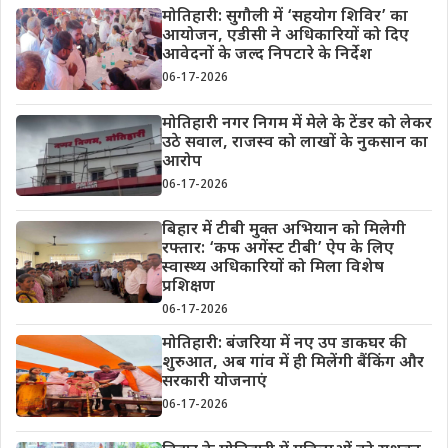
मोतिहारी: सुगौली में ‘सहयोग शिविर’ का
आयोजन, एडीसी ने अधिकारियों को दिए
आवेदनों के जल्द निपटारे के निर्देश
06-17-2026
मोतिहारी नगर निगम में मेले के टेंडर को लेकर
उठे सवाल, राजस्व को लाखों के नुकसान का
आरोप
06-17-2026
बिहार में टीबी मुक्त अभियान को मिलेगी
रफ्तार: ‘कफ अगेंस्ट टीबी’ ऐप के लिए
स्वास्थ्य अधिकारियों को मिला विशेष
प्रशिक्षण
06-17-2026
मोतिहारी: बंजरिया में नए उप डाकघर की
शुरुआत, अब गांव में ही मिलेंगी बैंकिंग और
सरकारी योजनाएं
06-17-2026