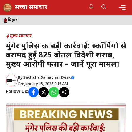
Skip
सच्चा समाचार
to
content
Me
बिहार
मुख्य समाचार
मुंगेर पुलिस की बड़ी कार्रवाई: स्कॉर्पियो से
बरामद हुई 825 बोतल विदेशी शराब,
मुख्य आरोपी फरार – जानें पूरा मामला
By
Sachcha Samachar Desk
On: January 15, 2026 9:15 AM
Follow Us: