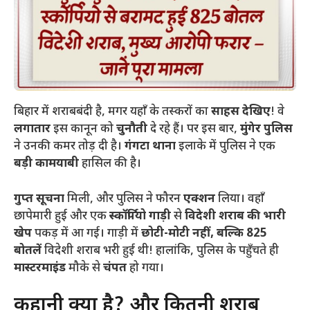
बिहार में शराबबंदी है, मगर यहाँ के तस्करों का
साहस देखिए
! वे
लगातार
इस कानून को
चुनौती
दे रहे हैं। पर इस बार,
मुंगेर पुलिस
ने उनकी कमर तोड़ दी है।
गंगटा थाना
इलाके में पुलिस ने एक
बड़ी कामयाबी
हासिल की है।
गुप्त सूचना
मिली, और पुलिस ने फौरन
एक्शन
लिया। वहाँ
छापेमारी हुई और एक
स्कॉर्पियो गाड़ी
से
विदेशी शराब की भारी
खेप
पकड़ में आ गई। गाड़ी में
छोटी-मोटी नहीं, बल्कि 825
बोतलें
विदेशी शराब भरी हुई थी! हालांकि, पुलिस के पहुँचते ही
मास्टरमाइंड
मौके से
चंपत
हो गया।
​कहानी क्या है? और कितनी शराब