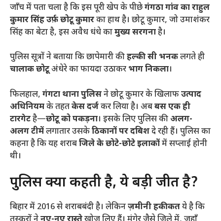
​जाँच में पता चला है कि इस पूरी खेप के पीछे
गंगठा गांव का राहुल
कुमार सिंह उर्फ़ छोटू कुमार
का हाथ है। छोटू कुमार, जो उमाशंकर
सिंह का बेटा है, इस अवैध धंधे का
मुख्य सरगना
है।
​पुलिस सूत्रों ने बताया कि छापेमारी की
हल्की सी भनक
लगते ही
चालाक छोटू
अंधेरे का फायदा उठाकर
भाग निकला
।
​फिलहाल,
गंगटा थाना पुलिस
ने छोटू कुमार के खिलाफ
उत्पाद
अधिनियम
के तहत
केस दर्ज
कर लिया है। अब
बस एक ही
टारगेट
है—
छोटू को पकड़ना
। इसके लिए पुलिस की
अलग-
अलग टीमें
लगातार उसके
ठिकानों पर दबिश
दे रही हैं। पुलिस का
कहना है कि यह शराब
जिले के छोटे-छोटे इलाकों
में सप्लाई होनी
थी।
​पुलिस क्यों कहती है, ये बड़ी जीत है?
​बिहार में 2016 से शराबबंदी है। लेकिन
ज़मीनी हकीकत
ये है कि
तस्करों ने
नए-नए रास्ते
खोज लिए हैं। मुंगेर जैसे ज़िले में, जहाँ