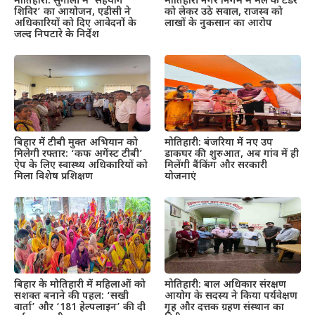
मोतिहारी: सुगौली में ‘सहयोग
मोतिहारी नगर निगम में मेले के टेंडर
शिविर’ का आयोजन, एडीसी ने
को लेकर उठे सवाल, राजस्व को
अधिकारियों को दिए आवेदनों के
लाखों के नुकसान का आरोप
जल्द निपटारे के निर्देश
बिहार में टीबी मुक्त अभियान को
मोतिहारी: बंजरिया में नए उप
मिलेगी रफ्तार: ‘कफ अगेंस्ट टीबी’
डाकघर की शुरुआत, अब गांव में ही
ऐप के लिए स्वास्थ्य अधिकारियों को
मिलेंगी बैंकिंग और सरकारी
मिला विशेष प्रशिक्षण
योजनाएं
बिहार के मोतिहारी में महिलाओं को
मोतिहारी: बाल अधिकार संरक्षण
सशक्त बनाने की पहल: ‘सखी
आयोग के सदस्य ने किया पर्यवेक्षण
वार्ता’ और ‘181 हेल्पलाइन’ की दी
गृह और दत्तक ग्रहण संस्थान का