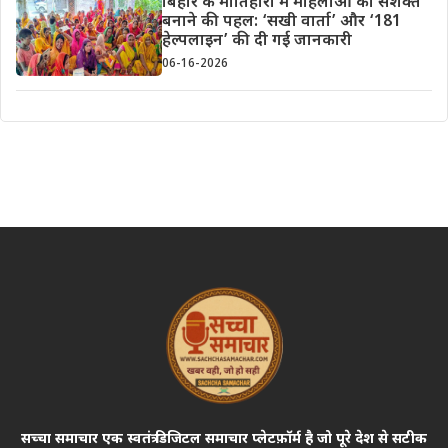
बिहार के मोतिहारी में महिलाओं को सशक्त
बनाने की पहल: ‘सखी वार्ता’ और ‘181
हेल्पलाइन’ की दी गई जानकारी
06-16-2026
सच्चा समाचार एक स्वतंत्र डिजिटल समाचार प्लेटफ़ॉर्म है जो पूरे देश से सटीक