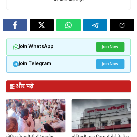
पर काम करती है।
Join WhatsApp
Join Now
Join Telegram
Join Now
और पढ़ें