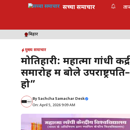
Skip
सच्चा समाचार
ता
to
content
बिहार
मुख्य समाचार
मोतिहारी: महात्मा गांधी केंद्
समारोह में बोले उपराष्ट्रपति–
हो”
By
Sachcha Samachar Desk
On: April 5, 2026 9:09 AM