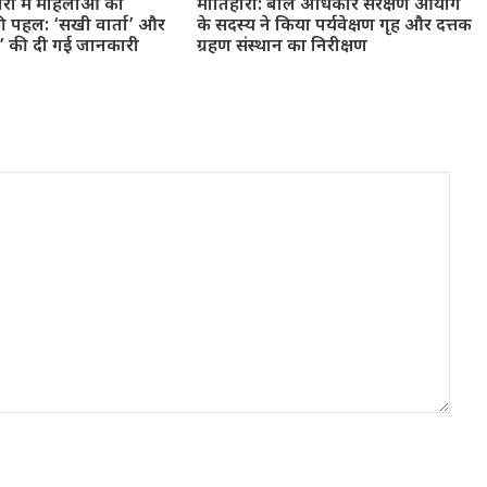
ारी में महिलाओं को
मोतिहारी: बाल अधिकार संरक्षण आयोग
ी पहल: ‘सखी वार्ता’ और
के सदस्य ने किया पर्यवेक्षण गृह और दत्तक
न’ की दी गई जानकारी
ग्रहण संस्थान का निरीक्षण