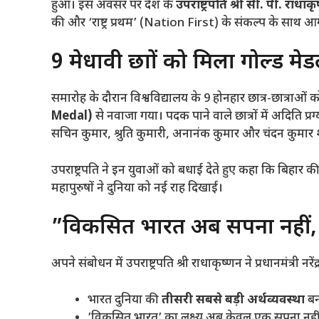
हुआ। इस अवसर पर देश के
उपराष्ट्रपति श्री सी. पी. राधाक
की और ‘राष्ट्र प्रथम’ (Nation First) के संकल्प के साथ आगे 
​9 मेधावी छात्रों को मिला गोल्ड मे
​समारोह के दौरान विश्वविद्यालय के 9 होनहार छात्र-छात्राओं
Medal)
से नवाजा गया। पदक पाने वाले छात्रों में अदिति प्र
सचिन कुमार, श्रुति कुमारी, अनानंक कुमार और चंदन कुमार 
​उपराष्ट्रपति ने इन युवाओं को बधाई देते हुए कहा कि बिहार क
महापुरुषों ने दुनिया को नई राह दिखाई।
​”विकसित भारत अब सपना नहीं,
​अपने संबोधन में उपराष्ट्रपति श्री राधाकृष्णन ने प्रधानमंत्री नर
​भारत दुनिया की
तीसरी सबसे बड़ी अर्थव्यवस्था
बनन
​’विकसित भारत’ का लक्ष्य अब केवल एक सपना नहीं