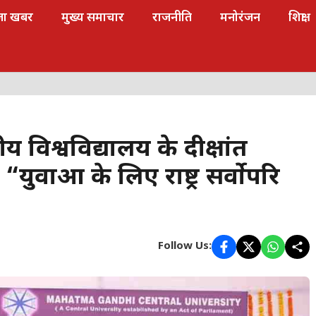
जा खबर
मुख्य समाचार
राजनीति
मनोरंजन
शिक्षा
रीय विश्वविद्यालय के दीक्षांत
 “युवाओं के लिए राष्ट्र सर्वोपरि
Follow Us: