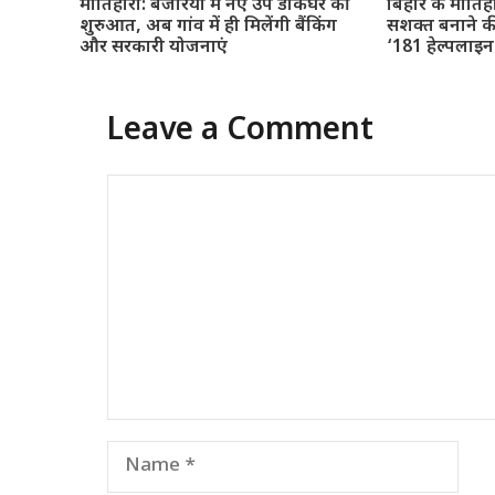
मोतिहारी: बंजरिया में नए उप डाकघर की
बिहार के मोतिह
शुरुआत, अब गांव में ही मिलेंगी बैंकिंग
सशक्त बनाने क
और सरकारी योजनाएं
‘181 हेल्पलाइ
Leave a Comment
Comment
Name