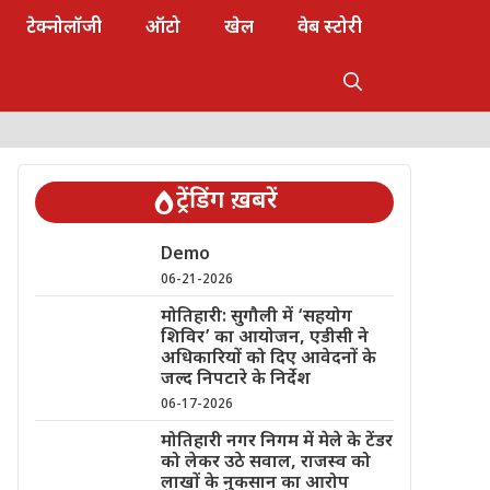
टेक्नोलॉजी
ऑटो
खेल
वेब स्टोरी
ट्रेंडिंग ख़बरें
Demo
06-21-2026
मोतिहारी: सुगौली में ‘सहयोग
शिविर’ का आयोजन, एडीसी ने
अधिकारियों को दिए आवेदनों के
जल्द निपटारे के निर्देश
06-17-2026
मोतिहारी नगर निगम में मेले के टेंडर
को लेकर उठे सवाल, राजस्व को
लाखों के नुकसान का आरोप