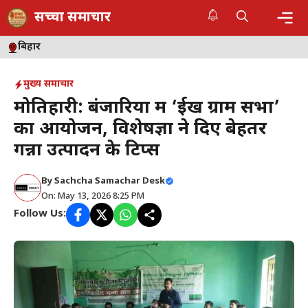
Skip
सच्चा समाचार
to
content
Me
बिहार
मुख्य समाचार
मोतिहारी: बंजारिया में ‘ईख ग्राम सभा’
का आयोजन, विशेषज्ञों ने दिए बेहतर
गन्ना उत्पादन के टिप्स
By
Sachcha Samachar Desk
On: May 13, 2026 8:25 PM
Follow Us: