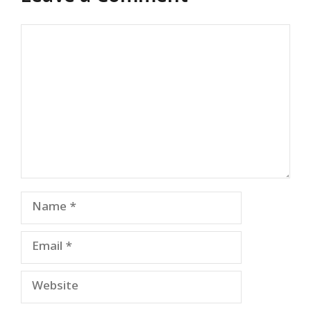
Comment
Name
Email
Website