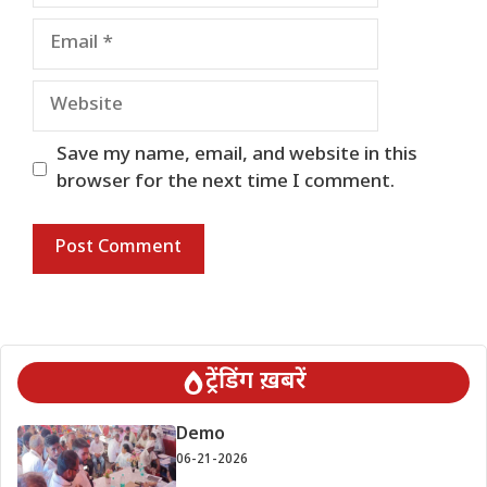
Email
Website
Save my name, email, and website in this
browser for the next time I comment.
ट्रेंडिंग ख़बरें
Demo
06-21-2026