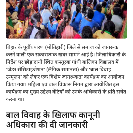
बिहार के पूर्वी चंपारण (मोतिहारी) जिले से समाज को जागरूक
करने वाली एक सकारात्मक खबर सामने आई है। जिलाधिकारी के
निर्देश पर छौड़ादानो स्थित कस्तूरबा गांधी बालिका विद्यालय में
‘जेंडर सेंसिटाइजेशन’ (लैंगिक समानता) और ‘बाल विवाह
उन्मूलन’ को लेकर एक विशेष जागरूकता कार्यक्रम का आयोजन
किया गया। महिला एवं बाल विकास निगम द्वारा आयोजित इस
कार्यक्रम का मुख्य उद्देश्य बेटियों को उनके अधिकारों के प्रति सचेत
करना था।
​बाल विवाह के खिलाफ कानूनी
अधिकारों की दी जानकारी