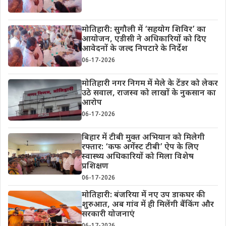
मोतिहारी: सुगौली में ‘सहयोग शिविर’ का
आयोजन, एडीसी ने अधिकारियों को दिए
आवेदनों के जल्द निपटारे के निर्देश
06-17-2026
मोतिहारी नगर निगम में मेले के टेंडर को लेकर
उठे सवाल, राजस्व को लाखों के नुकसान का
आरोप
06-17-2026
बिहार में टीबी मुक्त अभियान को मिलेगी
रफ्तार: ‘कफ अगेंस्ट टीबी’ ऐप के लिए
स्वास्थ्य अधिकारियों को मिला विशेष
प्रशिक्षण
06-17-2026
मोतिहारी: बंजरिया में नए उप डाकघर की
शुरुआत, अब गांव में ही मिलेंगी बैंकिंग और
सरकारी योजनाएं