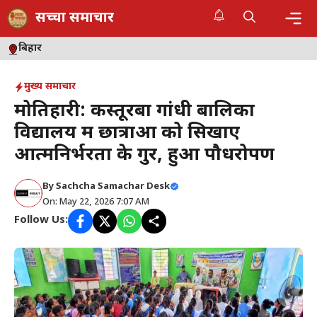
Skip
सच्चा समाचार
to
content
Me
बिहार
मुख्य समाचार
मोतिहारी: कस्तूरबा गांधी बालिका
विद्यालय में छात्राओं को सिखाए
आत्मनिर्भरता के गुर, हुआ पौधरोपण
By
Sachcha Samachar Desk
On: May 22, 2026 7:07 AM
Follow Us: