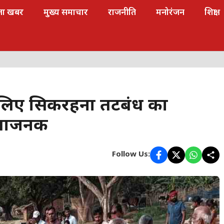
जा खबर
मुख्य समाचार
राजनीति
मनोरंजन
शिक्षा
े लिए सिकरहना तटबंध का
िंताजनक
Follow Us: