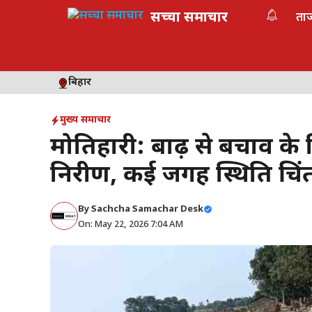
Skip
सच्चा समाचार
ता
to
content
बिहार
मुख्य समाचार
मोतिहारी: बाढ़ से बचाव क
निरीक्षण, कई जगह स्थिति च
By
Sachcha Samachar Desk
On: May 22, 2026 7:04 AM