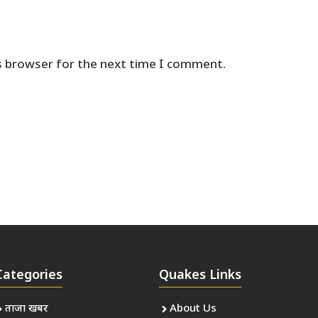
s browser for the next time I comment.
Categories
Quakes Links
ताजा खबर
About Us