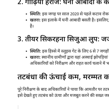
​2. गोढ़िया हराज: घनी आबादी के क
स्थिति:
इस जगह पर साल 2020 से पहले कटाव रोकने
खतरा:
इस इलाके में घनी आबादी बसती है। इसलिए,
है।
​3. तीयर सिकरहना सिजुआ लुप: ज
स्थिति:
इस हिस्से में स्लूइस गेट के लिए 6 से 7 जगह
खतरा:
स्थानीय ग्रामीणों द्वारा यहां अस्थाई झोपड
अधिकारियों को निरीक्षण और राहत कार्य चलाने में 
​तटबंधों की ऊंचाई कम, मरम्मत कार
​पूरे निरीक्षण के बाद अधिकारियों ने पाया कि आमतौर पर 
इसे देखते हुए तटबंध को ऊंचा और मजबूत करने की सख्त जर