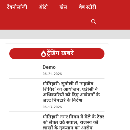
टेक्नोलॉजी
ऑटो
खेल
वेब स्टोरी
ट्रेंडिंग ख़बरें
Demo
06-21-2026
मोतिहारी: सुगौली में ‘सहयोग
शिविर’ का आयोजन, एडीसी ने
अधिकारियों को दिए आवेदनों के
जल्द निपटारे के निर्देश
06-17-2026
मोतिहारी नगर निगम में मेले के टेंडर
को लेकर उठे सवाल, राजस्व को
लाखों के नुकसान का आरोप