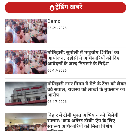
ट्रेंडिंग ख़बरें
Demo
06-21-2026
मोतिहारी: सुगौली में ‘सहयोग शिविर’ का
आयोजन, एडीसी ने अधिकारियों को दिए
आवेदनों के जल्द निपटारे के निर्देश
06-17-2026
मोतिहारी नगर निगम में मेले के टेंडर को लेकर
उठे सवाल, राजस्व को लाखों के नुकसान का
आरोप
06-17-2026
बिहार में टीबी मुक्त अभियान को मिलेगी
रफ्तार: ‘कफ अगेंस्ट टीबी’ ऐप के लिए
स्वास्थ्य अधिकारियों को मिला विशेष