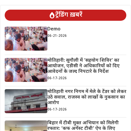
ट्रेंडिंग ख़बरें
Demo
06-21-2026
मोतिहारी: सुगौली में ‘सहयोग शिविर’ का
आयोजन, एडीसी ने अधिकारियों को दिए
आवेदनों के जल्द निपटारे के निर्देश
06-17-2026
मोतिहारी नगर निगम में मेले के टेंडर को लेकर
उठे सवाल, राजस्व को लाखों के नुकसान का
आरोप
06-17-2026
बिहार में टीबी मुक्त अभियान को मिलेगी
रफ्तार: ‘कफ अगेंस्ट टीबी’ ऐप के लिए