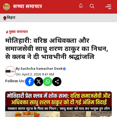
Skip
सच्चा समाचार
to
content
Me
बिहार
मुख्य समाचार
मोतिहारी: वरिष्ठ अधिवक्ता और
समाजसेवी साधु शरण ठाकुर का निधन,
प्रेस क्लब ने दी भावभीनी श्रद्धांजलि
By
Sachcha Samachar Desk
On: April 3, 2026 9:41 AM
Follow Us: