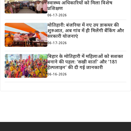
स्वास्थ्य अधिकारियों को मिला विशेष
प्रशिक्षण
06-17-2026
मोतिहारी: बंजरिया में नए उप डाकघर की
शुरुआत, अब गांव में ही मिलेंगी बैंकिंग और
सरकारी योजनाएं
06-17-2026
बिहार के मोतिहारी में महिलाओं को सशक्त
बनाने की पहल: ‘सखी वार्ता’ और ‘181
हेल्पलाइन’ की दी गई जानकारी
06-16-2026