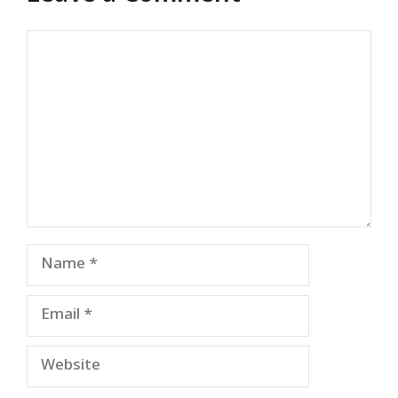
Comment
Name
Email
Website