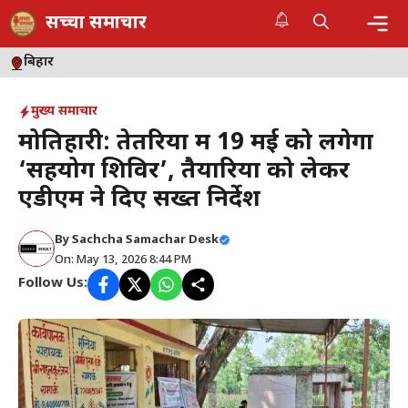
Skip
सच्चा समाचार
to
content
Me
बिहार
मुख्य समाचार
मोतिहारी: तेतरिया में 19 मई को लगेगा
‘सहयोग शिविर’, तैयारियों को लेकर
एडीएम ने दिए सख्त निर्देश
By
Sachcha Samachar Desk
On: May 13, 2026 8:44 PM
Follow Us: