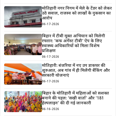
मोतिहारी नगर निगम में मेले के टेंडर को लेकर
उठे सवाल, राजस्व को लाखों के नुकसान का
आरोप
06-17-2026
बिहार में टीबी मुक्त अभियान को मिलेगी
रफ्तार: ‘कफ अगेंस्ट टीबी’ ऐप के लिए
स्वास्थ्य अधिकारियों को मिला विशेष
प्रशिक्षण
06-17-2026
मोतिहारी: बंजरिया में नए उप डाकघर की
शुरुआत, अब गांव में ही मिलेंगी बैंकिंग और
सरकारी योजनाएं
06-17-2026
बिहार के मोतिहारी में महिलाओं को सशक्त
बनाने की पहल: ‘सखी वार्ता’ और ‘181
हेल्पलाइन’ की दी गई जानकारी
06-16-2026