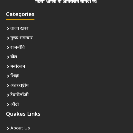
किसी भ्रामक या अतिरंजित सामग्री के।
Categories
ताजा खबर
मुख्य समाचार
राजनीति
खेल
मनोरंजन
शिक्षा
अंतरराष्ट्रीय
टेक्नोलॉजी
ऑटो
Quakes Links
About Us