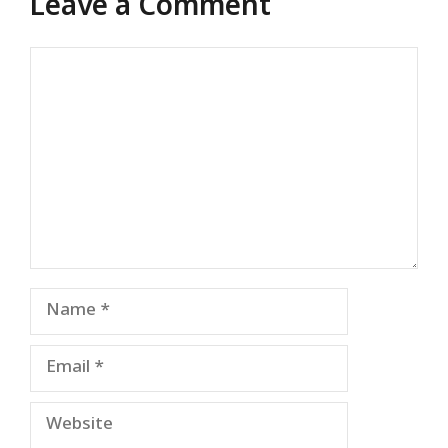
Leave a Comment
Comment
Name
Email
Website