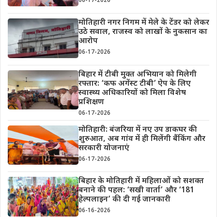
06-17-2026
मोतिहारी नगर निगम में मेले के टेंडर को लेकर
उठे सवाल, राजस्व को लाखों के नुकसान का
आरोप
06-17-2026
बिहार में टीबी मुक्त अभियान को मिलेगी
रफ्तार: ‘कफ अगेंस्ट टीबी’ ऐप के लिए
स्वास्थ्य अधिकारियों को मिला विशेष
प्रशिक्षण
06-17-2026
मोतिहारी: बंजरिया में नए उप डाकघर की
शुरुआत, अब गांव में ही मिलेंगी बैंकिंग और
सरकारी योजनाएं
06-17-2026
बिहार के मोतिहारी में महिलाओं को सशक्त
बनाने की पहल: ‘सखी वार्ता’ और ‘181
हेल्पलाइन’ की दी गई जानकारी
06-16-2026