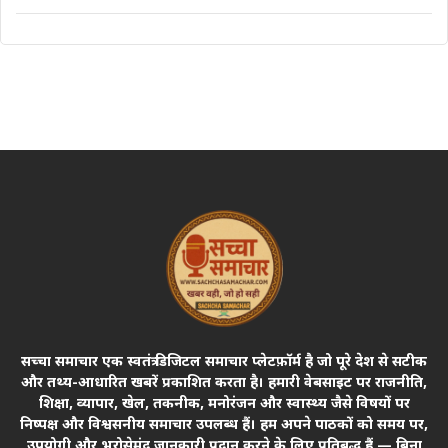
सच्चा समाचार एक स्वतंत्र डिजिटल समाचार प्लेटफ़ॉर्म है जो पूरे देश से सटीक
और तथ्य-आधारित खबरें प्रकाशित करता है। हमारी वेबसाइट पर राजनीति,
शिक्षा, व्यापार, खेल, तकनीक, मनोरंजन और स्वास्थ्य जैसे विषयों पर
निष्पक्ष और विश्वसनीय समाचार उपलब्ध हैं। हम अपने पाठकों को समय पर,
उपयोगी और भरोसेमंद जानकारी प्रदान करने के लिए प्रतिबद्ध हैं — बिना