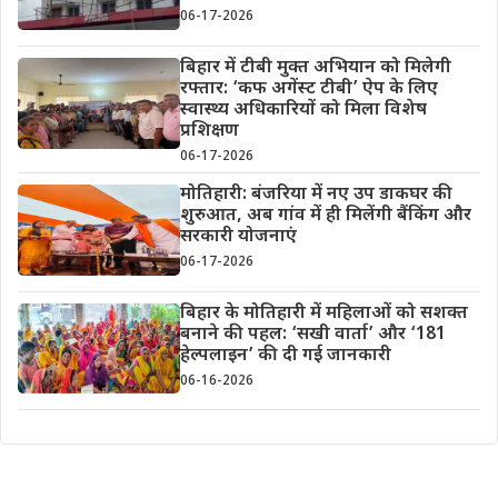
06-17-2026
बिहार में टीबी मुक्त अभियान को मिलेगी
रफ्तार: ‘कफ अगेंस्ट टीबी’ ऐप के लिए
स्वास्थ्य अधिकारियों को मिला विशेष
प्रशिक्षण
06-17-2026
मोतिहारी: बंजरिया में नए उप डाकघर की
शुरुआत, अब गांव में ही मिलेंगी बैंकिंग और
सरकारी योजनाएं
06-17-2026
बिहार के मोतिहारी में महिलाओं को सशक्त
बनाने की पहल: ‘सखी वार्ता’ और ‘181
हेल्पलाइन’ की दी गई जानकारी
06-16-2026