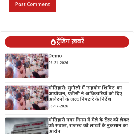
ट्रेंडिंग ख़बरें
Demo
06-21-2026
मोतिहारी: सुगौली में ‘सहयोग शिविर’ का
आयोजन, एडीसी ने अधिकारियों को दिए
आवेदनों के जल्द निपटारे के निर्देश
06-17-2026
मोतिहारी नगर निगम में मेले के टेंडर को लेकर
उठे सवाल, राजस्व को लाखों के नुकसान का
आरोप