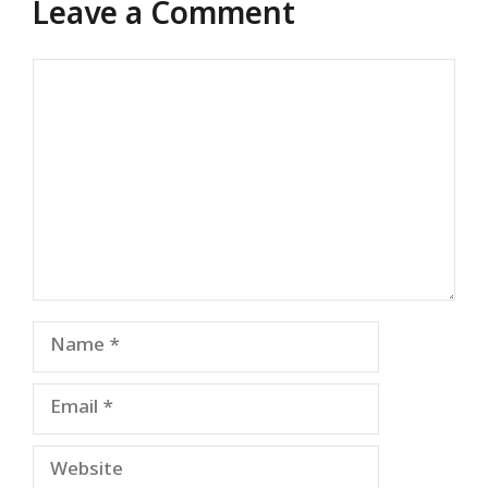
Leave a Comment
Comment
Name
Email
Website