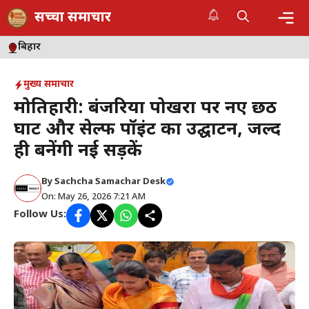
Skip
सच्चा समाचार
to
content
Me
बिहार
मुख्य समाचार
मोतिहारी: बंजरिया पोखरा पर नए छठ
घाट और सेल्फी पॉइंट का उद्घाटन, जल्द
ही बनेंगी नई सड़कें
By
Sachcha Samachar Desk
On: May 26, 2026 7:21 AM
Follow Us: