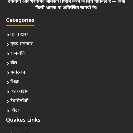
उपयोगी और भरोसेमंद जानकारी प्रदान करने के लिए प्रतिबद्ध हैं — बिना
किसी भ्रामक या अतिरंजित सामग्री के।
Categories
ताजा खबर
मुख्य समाचार
राजनीति
खेल
मनोरंजन
शिक्षा
अंतरराष्ट्रीय
टेक्नोलॉजी
ऑटो
Quakes Links