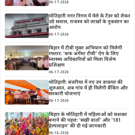
06-17-2026
मोतिहारी नगर निगम में मेले के टेंडर को लेकर
उठे सवाल, राजस्व को लाखों के नुकसान का
आरोप
06-17-2026
बिहार में टीबी मुक्त अभियान को मिलेगी
रफ्तार: ‘कफ अगेंस्ट टीबी’ ऐप के लिए
स्वास्थ्य अधिकारियों को मिला विशेष
प्रशिक्षण
06-17-2026
मोतिहारी: बंजरिया में नए उप डाकघर की
शुरुआत, अब गांव में ही मिलेंगी बैंकिंग और
सरकारी योजनाएं
06-17-2026
बिहार के मोतिहारी में महिलाओं को सशक्त
बनाने की पहल: ‘सखी वार्ता’ और ‘181
हेल्पलाइन’ की दी गई जानकारी
06-16-2026