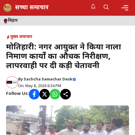
Skip
सच्चा समाचार
to
content
Me
बिहार
मुख्य समाचार
मोतिहारी: नगर आयुक्त ने किया नाला
निर्माण कार्यों का औचक निरीक्षण,
लापरवाही पर दी कड़ी चेतावनी
By
Sachcha Samachar Desk
On: May 8, 2026 6:34 PM
Follow Us: