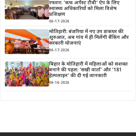
रफ्तार: ‘कफ अगेंस्ट टीबी’ ऐप के लिए
स्वास्थ्य अधिकारियों को मिला विशेष
प्रशिक्षण
06-17-2026
मोतिहारी: बंजरिया में नए उप डाकघर की
शुरुआत, अब गांव में ही मिलेंगी बैंकिंग और
सरकारी योजनाएं
06-17-2026
बिहार के मोतिहारी में महिलाओं को सशक्त
बनाने की पहल: ‘सखी वार्ता’ और ‘181
हेल्पलाइन’ की दी गई जानकारी
06-16-2026