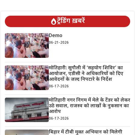
ट्रेंडिंग ख़बरें
Demo
06-21-2026
मोतिहारी: सुगौली में ‘सहयोग शिविर’ का
आयोजन, एडीसी ने अधिकारियों को दिए
आवेदनों के जल्द निपटारे के निर्देश
06-17-2026
मोतिहारी नगर निगम में मेले के टेंडर को लेकर
उठे सवाल, राजस्व को लाखों के नुकसान का
आरोप
06-17-2026
बिहार में टीबी मुक्त अभियान को मिलेगी