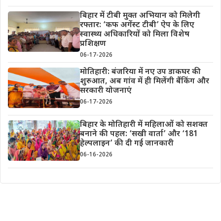
बिहार में टीबी मुक्त अभियान को मिलेगी
रफ्तार: ‘कफ अगेंस्ट टीबी’ ऐप के लिए
स्वास्थ्य अधिकारियों को मिला विशेष
प्रशिक्षण
06-17-2026
मोतिहारी: बंजरिया में नए उप डाकघर की
शुरुआत, अब गांव में ही मिलेंगी बैंकिंग और
सरकारी योजनाएं
06-17-2026
बिहार के मोतिहारी में महिलाओं को सशक्त
बनाने की पहल: ‘सखी वार्ता’ और ‘181
हेल्पलाइन’ की दी गई जानकारी
06-16-2026