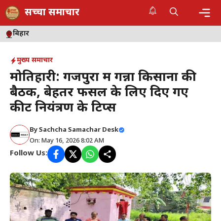
Skip
सच्चा समाचार
to
content
Me
बिहार
मुख्य समाचार
मोतिहारी: गजपुरा में गन्ना किसानों की
बैठक, बेहतर फसल के लिए दिए गए
कीट नियंत्रण के टिप्स
By
Sachcha Samachar Desk
On: May 16, 2026 8:02 AM
Follow Us: