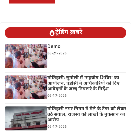
ट्रेंडिंग ख़बरें
Demo
06-21-2026
मोतिहारी: सुगौली में ‘सहयोग शिविर’ का
आयोजन, एडीसी ने अधिकारियों को दिए
आवेदनों के जल्द निपटारे के निर्देश
06-17-2026
मोतिहारी नगर निगम में मेले के टेंडर को लेकर
उठे सवाल, राजस्व को लाखों के नुकसान का
आरोप
06-17-2026