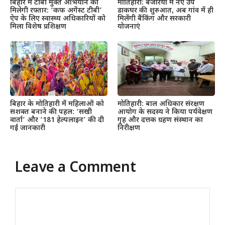
बिहार में टीबी मुक्त अभियान को
मोतिहारी: बंजरिया में नए उप
मिलेगी रफ्तार: ‘कफ अगेंस्ट टीबी’
डाकघर की शुरुआत, अब गांव में ही
ऐप के लिए स्वास्थ्य अधिकारियों को
मिलेंगी बैंकिंग और सरकारी
मिला विशेष प्रशिक्षण
योजनाएं
बिहार के मोतिहारी में महिलाओं को
मोतिहारी: बाल अधिकार संरक्षण
सशक्त बनाने की पहल: ‘सखी
आयोग के सदस्य ने किया पर्यवेक्षण
वार्ता’ और ‘181 हेल्पलाइन’ की दी
गृह और दत्तक ग्रहण संस्थान का
गई जानकारी
निरीक्षण
Leave a Comment
Comment