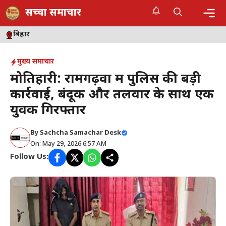
Skip
सच्चा समाचार
to
content
Me
बिहार
मुख्य समाचार
मोतिहारी: रामगढ़वा में पुलिस की बड़ी
कार्रवाई, बंदूक और तलवार के साथ एक
युवक गिरफ्तार
By
Sachcha Samachar Desk
On: May 29, 2026 6:57 AM
Follow Us: