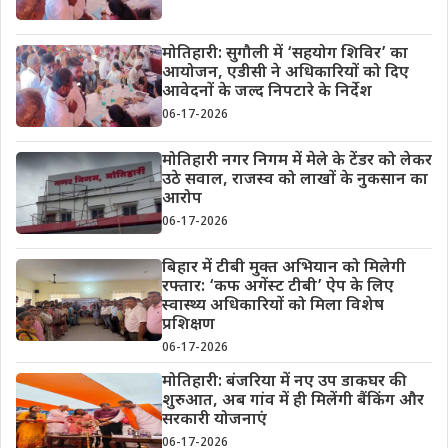
मोतिहारी: सुगौली में ‘सहयोग शिविर’ का
आयोजन, एडीसी ने अधिकारियों को दिए
आवेदनों के जल्द निपटारे के निर्देश
06-17-2026
मोतिहारी नगर निगम में मेले के टेंडर को लेकर
उठे सवाल, राजस्व को लाखों के नुकसान का
आरोप
06-17-2026
बिहार में टीबी मुक्त अभियान को मिलेगी
रफ्तार: ‘कफ अगेंस्ट टीबी’ ऐप के लिए
स्वास्थ्य अधिकारियों को मिला विशेष
प्रशिक्षण
06-17-2026
मोतिहारी: बंजरिया में नए उप डाकघर की
शुरुआत, अब गांव में ही मिलेंगी बैंकिंग और
सरकारी योजनाएं
06-17-2026