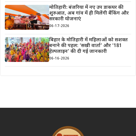
मोतिहारी: बंजरिया में नए उप डाकघर की
शुरुआत, अब गांव में ही मिलेंगी बैंकिंग और
सरकारी योजनाएं
06-17-2026
बिहार के मोतिहारी में महिलाओं को सशक्त
बनाने की पहल: ‘सखी वार्ता’ और ‘181
हेल्पलाइन’ की दी गई जानकारी
06-16-2026