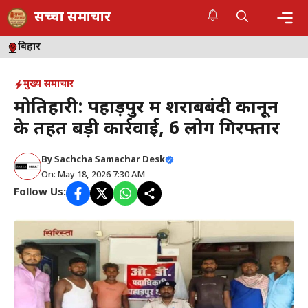
Skip
सच्चा समाचार
to
content
Me
बिहार
मुख्य समाचार
मोतिहारी: पहाड़पुर में शराबबंदी कानून
के तहत बड़ी कार्रवाई, 6 लोग गिरफ्तार
By
Sachcha Samachar Desk
On: May 18, 2026 7:30 AM
Follow Us: