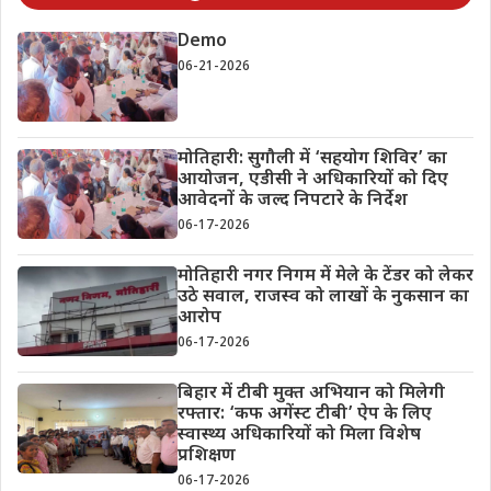
Demo
06-21-2026
मोतिहारी: सुगौली में ‘सहयोग शिविर’ का
आयोजन, एडीसी ने अधिकारियों को दिए
आवेदनों के जल्द निपटारे के निर्देश
06-17-2026
मोतिहारी नगर निगम में मेले के टेंडर को लेकर
उठे सवाल, राजस्व को लाखों के नुकसान का
आरोप
06-17-2026
बिहार में टीबी मुक्त अभियान को मिलेगी
रफ्तार: ‘कफ अगेंस्ट टीबी’ ऐप के लिए
स्वास्थ्य अधिकारियों को मिला विशेष
प्रशिक्षण
06-17-2026