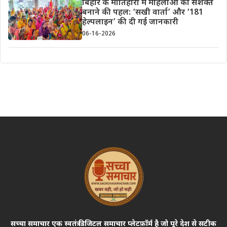
बिहार के मोतिहारी में महिलाओं को सशक्त
बनाने की पहल: ‘सखी वार्ता’ और ‘181
हेल्पलाइन’ की दी गई जानकारी
06-16-2026
सच्चा समाचार एक स्वतंत्र डिजिटल समाचार प्लेटफ़ॉर्म है जो पूरे देश से सटीक