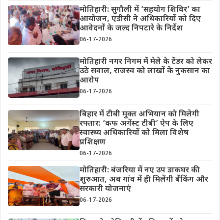
मोतिहारी: सुगौली में ‘सहयोग शिविर’ का
आयोजन, एडीसी ने अधिकारियों को दिए
आवेदनों के जल्द निपटारे के निर्देश
06-17-2026
मोतिहारी नगर निगम में मेले के टेंडर को लेकर
उठे सवाल, राजस्व को लाखों के नुकसान का
आरोप
06-17-2026
बिहार में टीबी मुक्त अभियान को मिलेगी
रफ्तार: ‘कफ अगेंस्ट टीबी’ ऐप के लिए
स्वास्थ्य अधिकारियों को मिला विशेष
प्रशिक्षण
06-17-2026
मोतिहारी: बंजरिया में नए उप डाकघर की
शुरुआत, अब गांव में ही मिलेंगी बैंकिंग और
सरकारी योजनाएं
06-17-2026