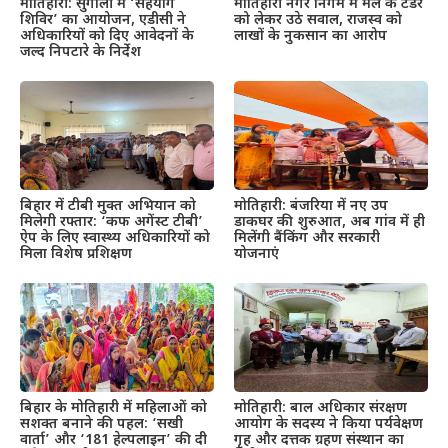
मोतिहारी: सुगौली में ‘सहयोग
मोतिहारी नगर निगम में मेले के टेंडर
शिविर’ का आयोजन, एडीसी ने
को लेकर उठे सवाल, राजस्व को
अधिकारियों को दिए आवेदनों के
लाखों के नुकसान का आरोप
जल्द निपटारे के निर्देश
बिहार में टीबी मुक्त अभियान को
मोतिहारी: बंजरिया में नए उप
मिलेगी रफ्तार: ‘कफ अगेंस्ट टीबी’
डाकघर की शुरुआत, अब गांव में ही
ऐप के लिए स्वास्थ्य अधिकारियों को
मिलेंगी बैंकिंग और सरकारी
मिला विशेष प्रशिक्षण
योजनाएं
बिहार के मोतिहारी में महिलाओं को
मोतिहारी: बाल अधिकार संरक्षण
सशक्त बनाने की पहल: ‘सखी
आयोग के सदस्य ने किया पर्यवेक्षण
वार्ता’ और ‘181 हेल्पलाइन’ की दी
गृह और दत्तक ग्रहण संस्थान का