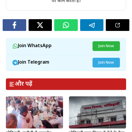
पर काम करती है।
Join WhatsApp
Join Now
Join Telegram
Join Now
और पढ़ें