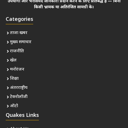
उपयोगी और भरोसेमंद जानकारी प्रदान करने के लिए प्रतिबद्ध हैं — बिना
किसी भ्रामक या अतिरंजित सामग्री के।
Categories
ताजा खबर
मुख्य समाचार
राजनीति
खेल
मनोरंजन
शिक्षा
अंतरराष्ट्रीय
टेक्नोलॉजी
ऑटो
Quakes Links