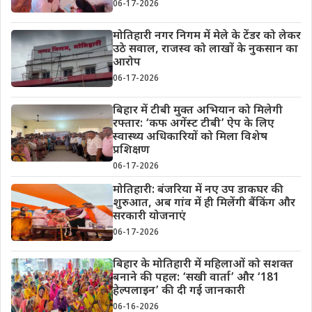
06-17-2026
मोतिहारी नगर निगम में मेले के टेंडर को लेकर
उठे सवाल, राजस्व को लाखों के नुकसान का
आरोप
06-17-2026
बिहार में टीबी मुक्त अभियान को मिलेगी
रफ्तार: ‘कफ अगेंस्ट टीबी’ ऐप के लिए
स्वास्थ्य अधिकारियों को मिला विशेष
प्रशिक्षण
06-17-2026
मोतिहारी: बंजरिया में नए उप डाकघर की
शुरुआत, अब गांव में ही मिलेंगी बैंकिंग और
सरकारी योजनाएं
06-17-2026
बिहार के मोतिहारी में महिलाओं को सशक्त
बनाने की पहल: ‘सखी वार्ता’ और ‘181
हेल्पलाइन’ की दी गई जानकारी
06-16-2026