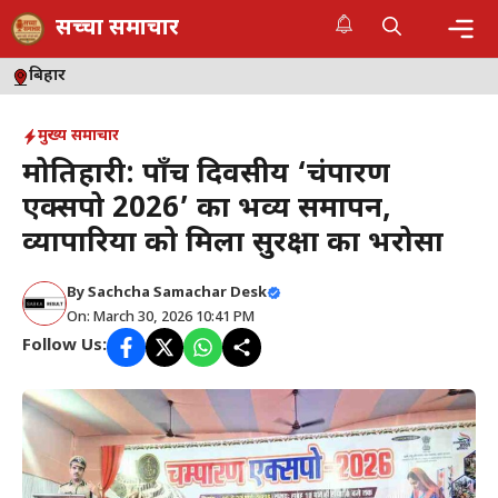
Skip
सच्चा समाचार
to
content
Me
बिहार
मुख्य समाचार
मोतिहारी: पाँच दिवसीय ‘चंपारण
एक्सपो 2026’ का भव्य समापन,
व्यापारियों को मिला सुरक्षा का भरोसा
By
Sachcha Samachar Desk
On: March 30, 2026 10:41 PM
Follow Us: