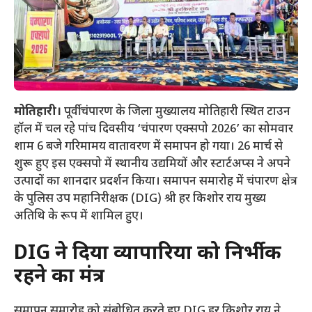
मोतिहारी।
पूर्वी चंपारण के जिला मुख्यालय मोतिहारी स्थित टाउन
हॉल में चल रहे पांच दिवसीय ‘चंपारण एक्सपो 2026’ का सोमवार
शाम 6 बजे गरिमामय वातावरण में समापन हो गया। 26 मार्च से
शुरू हुए इस एक्सपो में स्थानीय उद्यमियों और स्टार्टअप्स ने अपने
उत्पादों का शानदार प्रदर्शन किया। समापन समारोह में चंपारण क्षेत्र
के पुलिस उप महानिरीक्षक (DIG) श्री हर किशोर राय मुख्य
अतिथि के रूप में शामिल हुए।
DIG ने दिया व्यापारियों को निर्भीक
रहने का मंत्र
​समापन समारोह को संबोधित करते हुए DIG हर किशोर राय ने