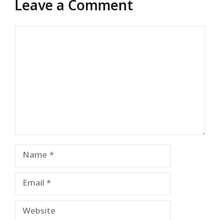
Leave a Comment
Comment
Name
Email
Website