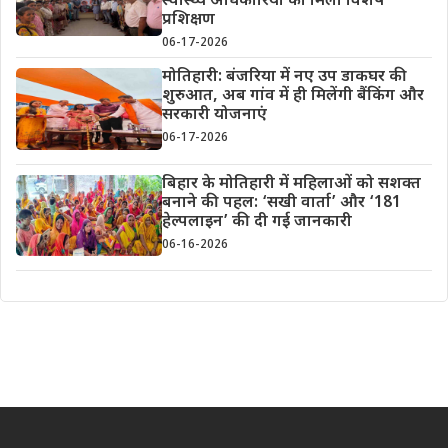
स्वास्थ्य अधिकारियों को मिला विशेष
प्रशिक्षण
06-17-2026
मोतिहारी: बंजरिया में नए उप डाकघर की
शुरुआत, अब गांव में ही मिलेंगी बैंकिंग और
सरकारी योजनाएं
06-17-2026
बिहार के मोतिहारी में महिलाओं को सशक्त
बनाने की पहल: ‘सखी वार्ता’ और ‘181
हेल्पलाइन’ की दी गई जानकारी
06-16-2026