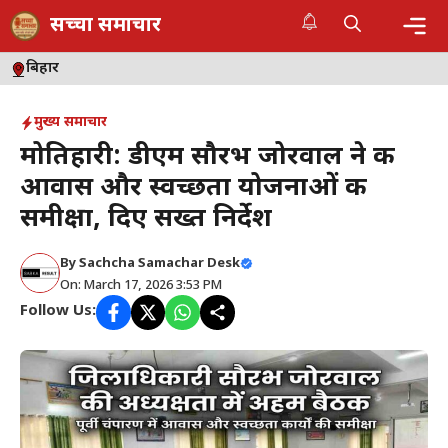
Skip
सच्चा समाचार
to
content
Me
बिहार
मुख्य समाचार
मोतिहारी: डीएम सौरभ जोरवाल ने की
आवास और स्वच्छता योजनाओं की
समीक्षा, दिए सख्त निर्देश
By
Sachcha Samachar Desk
On: March 17, 2026 3:53 PM
Follow Us: