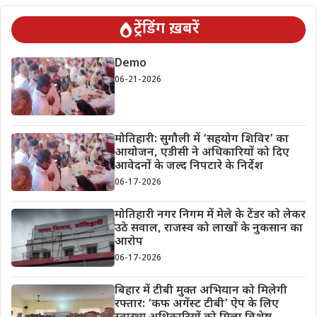
ट्रेंडिंग ख़बरें
Demo
06-21-2026
मोतिहारी: सुगौली में ‘सहयोग शिविर’ का
आयोजन, एडीसी ने अधिकारियों को दिए
आवेदनों के जल्द निपटारे के निर्देश
06-17-2026
मोतिहारी नगर निगम में मेले के टेंडर को लेकर
उठे सवाल, राजस्व को लाखों के नुकसान का
आरोप
06-17-2026
बिहार में टीबी मुक्त अभियान को मिलेगी
रफ्तार: ‘कफ अगेंस्ट टीबी’ ऐप के लिए