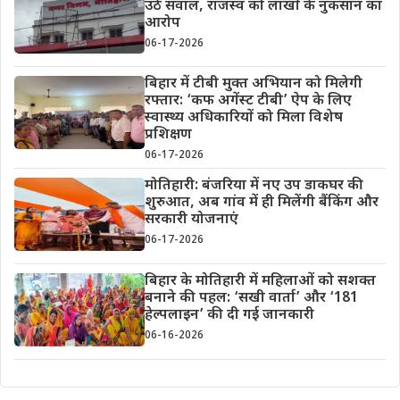
उठे सवाल, राजस्व को लाखों के नुकसान का
आरोप
06-17-2026
बिहार में टीबी मुक्त अभियान को मिलेगी
रफ्तार: ‘कफ अगेंस्ट टीबी’ ऐप के लिए
स्वास्थ्य अधिकारियों को मिला विशेष
प्रशिक्षण
06-17-2026
मोतिहारी: बंजरिया में नए उप डाकघर की
शुरुआत, अब गांव में ही मिलेंगी बैंकिंग और
सरकारी योजनाएं
06-17-2026
बिहार के मोतिहारी में महिलाओं को सशक्त
बनाने की पहल: ‘सखी वार्ता’ और ‘181
हेल्पलाइन’ की दी गई जानकारी
06-16-2026