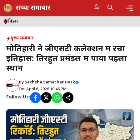
Skip
सच्चा समाचार
to
content
Me
बिहार
मुख्य समाचार
मोतिहारी ने जीएसटी कलेक्शन में रचा
इतिहास: तिरहुत प्रमंडल में पाया पहला
स्थान
By
Sachcha Samachar Desk
On: April 6, 2026 10:46 PM
Follow Us: