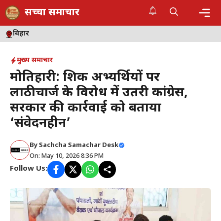
Skip
सच्चा समाचार
to
content
Me
बिहार
मुख्य समाचार
मोतिहारी: शिक्षक अभ्यर्थियों पर
लाठीचार्ज के विरोध में उतरी कांग्रेस,
सरकार की कार्रवाई को बताया
‘संवेदनहीन’
By
Sachcha Samachar Desk
On: May 10, 2026 8:36 PM
Follow Us: