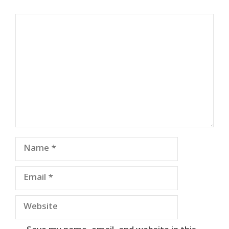
Comment
Name
Email
Website