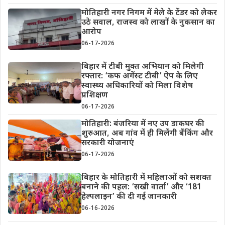
मोतिहारी नगर निगम में मेले के टेंडर को लेकर
उठे सवाल, राजस्व को लाखों के नुकसान का
आरोप
06-17-2026
बिहार में टीबी मुक्त अभियान को मिलेगी
रफ्तार: ‘कफ अगेंस्ट टीबी’ ऐप के लिए
स्वास्थ्य अधिकारियों को मिला विशेष
प्रशिक्षण
06-17-2026
मोतिहारी: बंजरिया में नए उप डाकघर की
शुरुआत, अब गांव में ही मिलेंगी बैंकिंग और
सरकारी योजनाएं
06-17-2026
बिहार के मोतिहारी में महिलाओं को सशक्त
बनाने की पहल: ‘सखी वार्ता’ और ‘181
हेल्पलाइन’ की दी गई जानकारी
06-16-2026