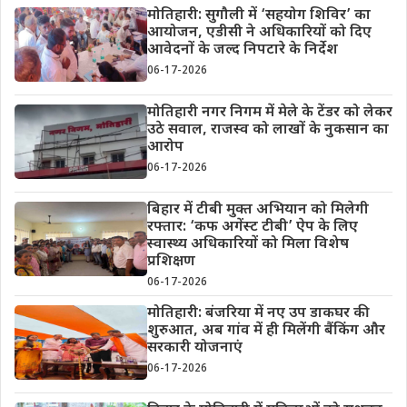
मोतिहारी: सुगौली में ‘सहयोग शिविर’ का
आयोजन, एडीसी ने अधिकारियों को दिए
आवेदनों के जल्द निपटारे के निर्देश
06-17-2026
मोतिहारी नगर निगम में मेले के टेंडर को लेकर
उठे सवाल, राजस्व को लाखों के नुकसान का
आरोप
06-17-2026
बिहार में टीबी मुक्त अभियान को मिलेगी
रफ्तार: ‘कफ अगेंस्ट टीबी’ ऐप के लिए
स्वास्थ्य अधिकारियों को मिला विशेष
प्रशिक्षण
06-17-2026
मोतिहारी: बंजरिया में नए उप डाकघर की
शुरुआत, अब गांव में ही मिलेंगी बैंकिंग और
सरकारी योजनाएं
06-17-2026