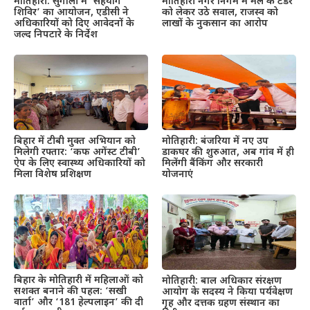
मोतिहारी: सुगौली में ‘सहयोग
मोतिहारी नगर निगम में मेले के टेंडर
शिविर’ का आयोजन, एडीसी ने
को लेकर उठे सवाल, राजस्व को
अधिकारियों को दिए आवेदनों के
लाखों के नुकसान का आरोप
जल्द निपटारे के निर्देश
बिहार में टीबी मुक्त अभियान को
मोतिहारी: बंजरिया में नए उप
मिलेगी रफ्तार: ‘कफ अगेंस्ट टीबी’
डाकघर की शुरुआत, अब गांव में ही
ऐप के लिए स्वास्थ्य अधिकारियों को
मिलेंगी बैंकिंग और सरकारी
मिला विशेष प्रशिक्षण
योजनाएं
बिहार के मोतिहारी में महिलाओं को
मोतिहारी: बाल अधिकार संरक्षण
सशक्त बनाने की पहल: ‘सखी
आयोग के सदस्य ने किया पर्यवेक्षण
वार्ता’ और ‘181 हेल्पलाइन’ की दी
गृह और दत्तक ग्रहण संस्थान का