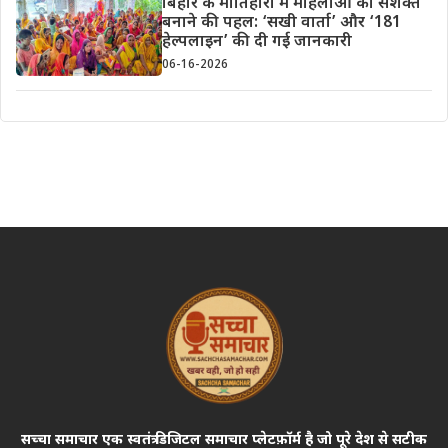
बिहार के मोतिहारी में महिलाओं को सशक्त
बनाने की पहल: ‘सखी वार्ता’ और ‘181
हेल्पलाइन’ की दी गई जानकारी
06-16-2026
सच्चा समाचार एक स्वतंत्र डिजिटल समाचार प्लेटफ़ॉर्म है जो पूरे देश से सटीक