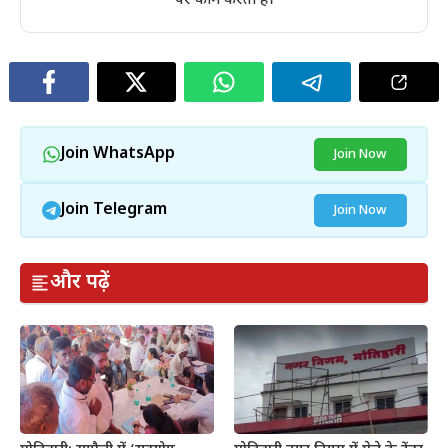
पर काम करती है।
Join WhatsApp
Join Now
Join Telegram
Join Now
और पढ़ें