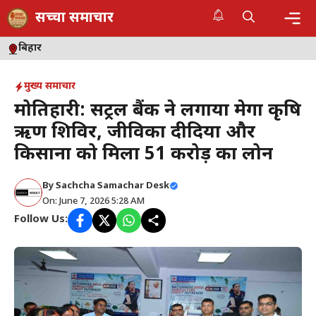
Skip
सच्चा समाचार
to
content
Me
बिहार
मुख्य समाचार
मोतिहारी: सेंट्रल बैंक ने लगाया मेगा कृषि
ऋण शिविर, जीविका दीदियों और
किसानों को मिला ₹51 करोड़ का लोन
By
Sachcha Samachar Desk
On: June 7, 2026 5:28 AM
Follow Us: