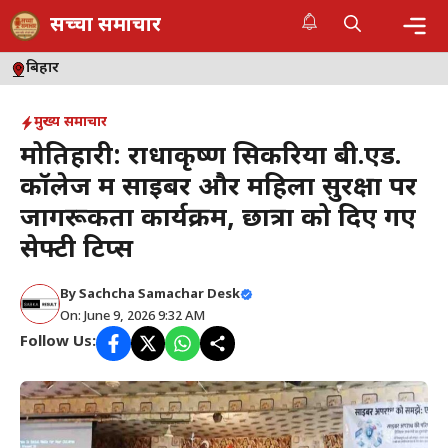
Skip
सच्चा समाचार
to
content
Me
बिहार
मुख्य समाचार
मोतिहारी: राधाकृष्ण सिकरिया बी.एड.
कॉलेज में साइबर और महिला सुरक्षा पर
जागरूकता कार्यक्रम, छात्रों को दिए गए
सेफ्टी टिप्स
By
Sachcha Samachar Desk
On: June 9, 2026 9:32 AM
Follow Us: