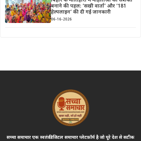
बिहार के मोतिहारी में महिलाओं को सशक्त
बनाने की पहल: ‘सखी वार्ता’ और ‘181
हेल्पलाइन’ की दी गई जानकारी
06-16-2026
सच्चा समाचार एक स्वतंत्र डिजिटल समाचार प्लेटफ़ॉर्म है जो पूरे देश से सटीक