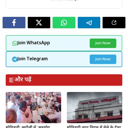
Join WhatsApp
Join Now
Join Telegram
Join Now
और पढ़ें
मोतिहारी: सुगौली में ‘सहयोग
मोतिहारी नगर निगम में मेले के टेंडर