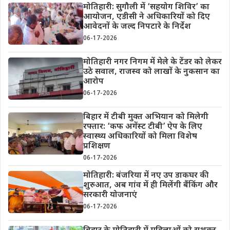
मोतिहारी: सुगौली में ‘सहयोग शिविर’ का
आयोजन, एडीसी ने अधिकारियों को दिए
आवेदनों के जल्द निपटारे के निर्देश
06-17-2026
मोतिहारी नगर निगम में मेले के टेंडर को लेकर
उठे सवाल, राजस्व को लाखों के नुकसान का
आरोप
06-17-2026
बिहार में टीबी मुक्त अभियान को मिलेगी
रफ्तार: ‘कफ अगेंस्ट टीबी’ ऐप के लिए
स्वास्थ्य अधिकारियों को मिला विशेष
प्रशिक्षण
06-17-2026
मोतिहारी: बंजरिया में नए उप डाकघर की
शुरुआत, अब गांव में ही मिलेंगी बैंकिंग और
सरकारी योजनाएं
06-17-2026