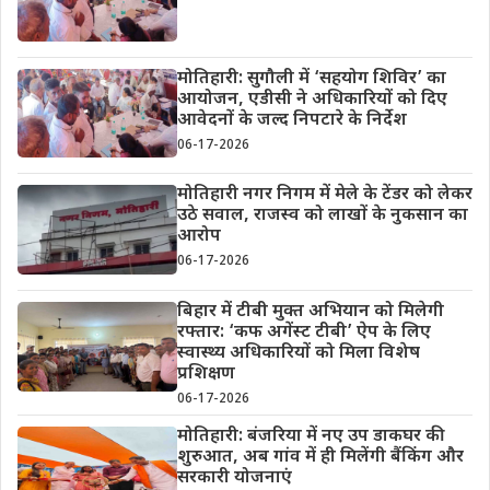
मोतिहारी: सुगौली में ‘सहयोग शिविर’ का
आयोजन, एडीसी ने अधिकारियों को दिए
आवेदनों के जल्द निपटारे के निर्देश
06-17-2026
मोतिहारी नगर निगम में मेले के टेंडर को लेकर
उठे सवाल, राजस्व को लाखों के नुकसान का
आरोप
06-17-2026
बिहार में टीबी मुक्त अभियान को मिलेगी
रफ्तार: ‘कफ अगेंस्ट टीबी’ ऐप के लिए
स्वास्थ्य अधिकारियों को मिला विशेष
प्रशिक्षण
06-17-2026
मोतिहारी: बंजरिया में नए उप डाकघर की
शुरुआत, अब गांव में ही मिलेंगी बैंकिंग और
सरकारी योजनाएं