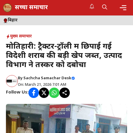
Skip
सच्चा समाचार
to
content
Me
बिहार
मुख्य समाचार
मोतिहारी: ट्रैक्टर-ट्रॉली में छिपाई गई
विदेशी शराब की बड़ी खेप जब्त, उत्पाद
विभाग ने तस्कर को दबोचा
By
Sachcha Samachar Desk
On: March 21, 2026 7:01 AM
Follow Us: