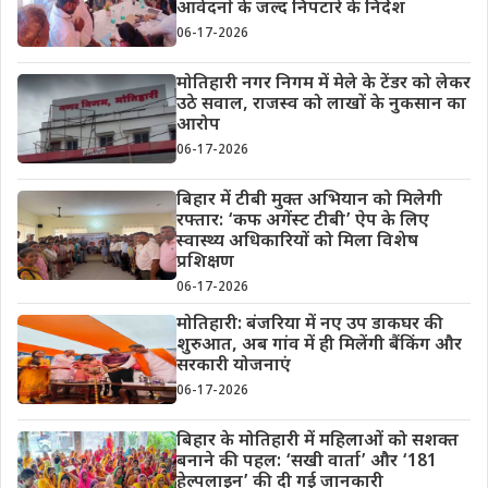
आवेदनों के जल्द निपटारे के निर्देश
06-17-2026
मोतिहारी नगर निगम में मेले के टेंडर को लेकर
उठे सवाल, राजस्व को लाखों के नुकसान का
आरोप
06-17-2026
बिहार में टीबी मुक्त अभियान को मिलेगी
रफ्तार: ‘कफ अगेंस्ट टीबी’ ऐप के लिए
स्वास्थ्य अधिकारियों को मिला विशेष
प्रशिक्षण
06-17-2026
मोतिहारी: बंजरिया में नए उप डाकघर की
शुरुआत, अब गांव में ही मिलेंगी बैंकिंग और
सरकारी योजनाएं
06-17-2026
बिहार के मोतिहारी में महिलाओं को सशक्त
बनाने की पहल: ‘सखी वार्ता’ और ‘181
हेल्पलाइन’ की दी गई जानकारी