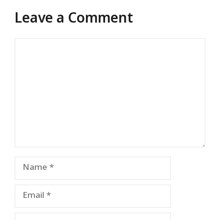
Leave a Comment
Comment
Name
Email
Website