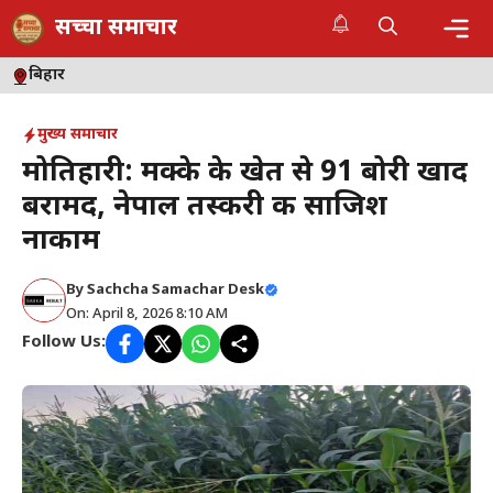
Skip
सच्चा समाचार
to
content
Me
बिहार
मुख्य समाचार
मोतिहारी: मक्के के खेत से 91 बोरी खाद
बरामद, नेपाल तस्करी की साजिश
नाकाम
By
Sachcha Samachar Desk
On: April 8, 2026 8:10 AM
Follow Us: