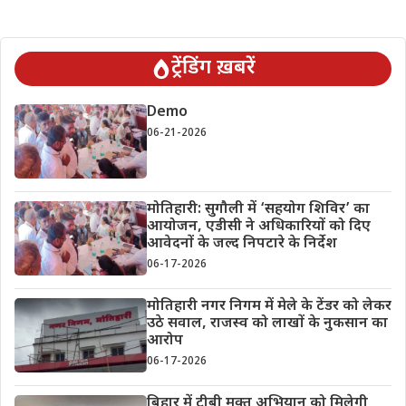
ट्रेंडिंग ख़बरें
Demo
06-21-2026
मोतिहारी: सुगौली में ‘सहयोग शिविर’ का
आयोजन, एडीसी ने अधिकारियों को दिए
आवेदनों के जल्द निपटारे के निर्देश
06-17-2026
मोतिहारी नगर निगम में मेले के टेंडर को लेकर
उठे सवाल, राजस्व को लाखों के नुकसान का
आरोप
06-17-2026
बिहार में टीबी मुक्त अभियान को मिलेगी