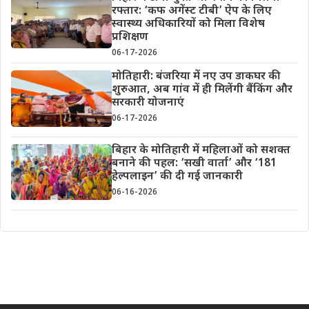
रफ्तार: ‘कफ अगेंस्ट टीबी’ ऐप के लिए
स्वास्थ्य अधिकारियों को मिला विशेष
प्रशिक्षण
06-17-2026
मोतिहारी: बंजरिया में नए उप डाकघर की
शुरुआत, अब गांव में ही मिलेंगी बैंकिंग और
सरकारी योजनाएं
06-17-2026
बिहार के मोतिहारी में महिलाओं को सशक्त
बनाने की पहल: ‘सखी वार्ता’ और ‘181
हेल्पलाइन’ की दी गई जानकारी
06-16-2026