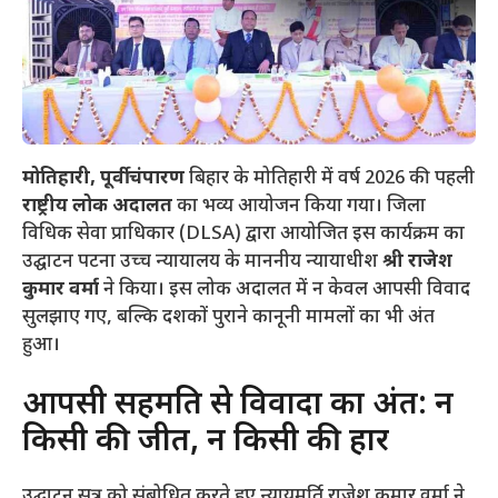
मोतिहारी, पूर्वी चंपारण
बिहार के मोतिहारी में वर्ष 2026 की पहली
राष्ट्रीय लोक अदालत
का भव्य आयोजन किया गया। जिला
विधिक सेवा प्राधिकार (DLSA) द्वारा आयोजित इस कार्यक्रम का
उद्घाटन पटना उच्च न्यायालय के माननीय न्यायाधीश
श्री राजेश
कुमार वर्मा
ने किया। इस लोक अदालत में न केवल आपसी विवाद
सुलझाए गए, बल्कि दशकों पुराने कानूनी मामलों का भी अंत
हुआ।
​आपसी सहमति से विवादों का अंत: न
किसी की जीत, न किसी की हार
​उद्घाटन सत्र को संबोधित करते हुए न्यायमूर्ति राजेश कुमार वर्मा ने