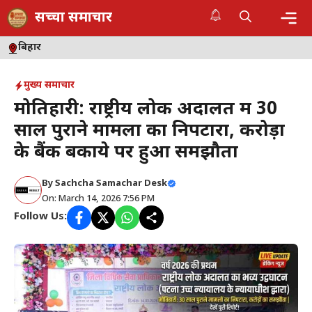
Skip
सच्चा समाचार
to
content
Me
बिहार
मुख्य समाचार
मोतिहारी: राष्ट्रीय लोक अदालत में 30
साल पुराने मामलों का निपटारा, करोड़ों
के बैंक बकाये पर हुआ समझौता
By
Sachcha Samachar Desk
On: March 14, 2026 7:56 PM
Follow Us: