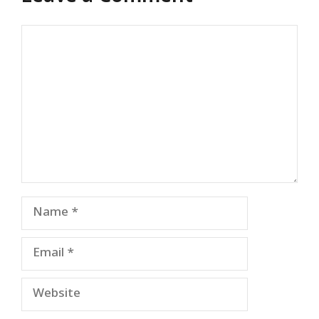
Comment
Name
Email
Website