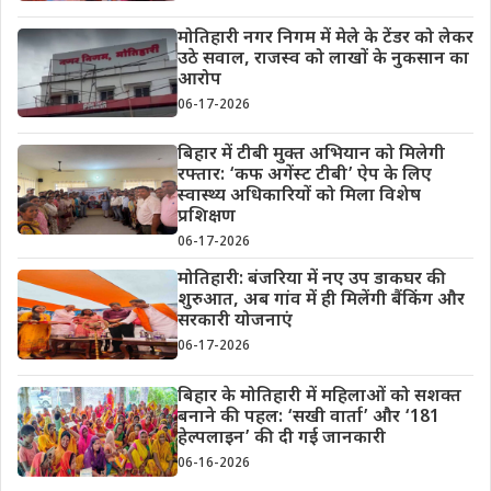
मोतिहारी नगर निगम में मेले के टेंडर को लेकर
उठे सवाल, राजस्व को लाखों के नुकसान का
आरोप
06-17-2026
बिहार में टीबी मुक्त अभियान को मिलेगी
रफ्तार: ‘कफ अगेंस्ट टीबी’ ऐप के लिए
स्वास्थ्य अधिकारियों को मिला विशेष
प्रशिक्षण
06-17-2026
मोतिहारी: बंजरिया में नए उप डाकघर की
शुरुआत, अब गांव में ही मिलेंगी बैंकिंग और
सरकारी योजनाएं
06-17-2026
बिहार के मोतिहारी में महिलाओं को सशक्त
बनाने की पहल: ‘सखी वार्ता’ और ‘181
हेल्पलाइन’ की दी गई जानकारी
06-16-2026