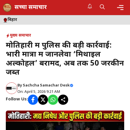
Skip
सच्चा समाचार
to
content
Me
बिहार
मुख्य समाचार
मोतिहारी में पुलिस की बड़ी कार्रवाई:
भारी मात्रा में जानलेवा ‘मिथाइल
अल्कोहल’ बरामद, अब तक 50 जरकीन
जब्त
By
Sachcha Samachar Desk
On: April 5, 2026 9:21 AM
Follow Us: