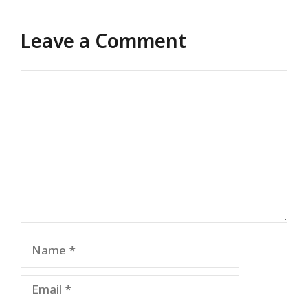
Leave a Comment
Comment
Name
Email