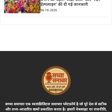
बनाने की पहल: ‘सखी वार्ता’ और ‘181
हेल्पलाइन’ की दी गई जानकारी
06-16-2026
सच्चा समाचार एक स्वतंत्र डिजिटल समाचार प्लेटफ़ॉर्म है जो पूरे देश से सटीक
और तथ्य-आधारित खबरें प्रकाशित करता है। हमारी वेबसाइट पर राजनीति,