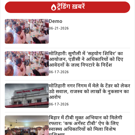
ट्रेंडिंग ख़बरें
Demo
06-21-2026
मोतिहारी: सुगौली में ‘सहयोग शिविर’ का
आयोजन, एडीसी ने अधिकारियों को दिए
आवेदनों के जल्द निपटारे के निर्देश
06-17-2026
मोतिहारी नगर निगम में मेले के टेंडर को लेकर
उठे सवाल, राजस्व को लाखों के नुकसान का
आरोप
06-17-2026
बिहार में टीबी मुक्त अभियान को मिलेगी
रफ्तार: ‘कफ अगेंस्ट टीबी’ ऐप के लिए
स्वास्थ्य अधिकारियों को मिला विशेष