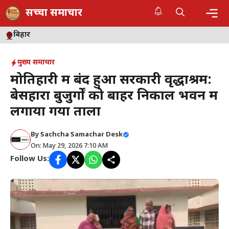
Skip
सच्चा समाचार
to
content
Me
बिहार
मुख्य समाचार
मोतिहारी में बंद हुआ सरकारी वृद्धाश्रम:
बेसहारा बुजुर्गों को बाहर निकाल भवन में
लगाया गया ताला
By
Sachcha Samachar Desk
On: May 29, 2026 7:10 AM
Follow Us: