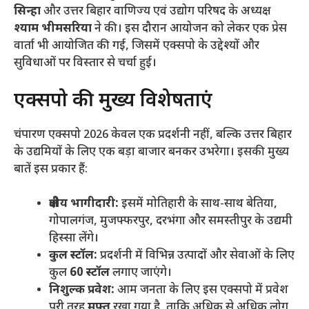
सिन्हा
और उत्तर बिहार वाणिज्य एवं उद्योग परिषद के अध्यक्ष
श्याम भीमसरिया
ने की। इस दौरान आयोजन को लेकर एक प्रेस
वार्ता भी आयोजित की गई, जिसमें एक्सपो के उद्देश्यों और
सुविधाओं पर विस्तार से चर्चा हुई।
​एक्सपो की मुख्य विशेषताएं
​चंपारण एक्सपो 2026 केवल एक प्रदर्शनी नहीं, बल्कि उत्तर बिहार
के उद्यमियों के लिए एक बड़ा बाजार बनकर उभरेगा। इसकी मुख्य
बातें इस प्रकार हैं:
क्षेत्रीय भागीदारी:
इसमें मोतिहारी के साथ-साथ बेतिया,
गोपालगंज, मुजफ्फरपुर, दरभंगा और समस्तीपुर के उद्यमी
हिस्सा लेंगे।
कुल स्टॉल:
प्रदर्शनी में विभिन्न उत्पादों और सेवाओं के लिए
कुल
60 स्टॉल
लगाए जाएंगे।
निशुल्क प्रवेश:
आम जनता के लिए इस एक्सपो में प्रवेश
पूरी तरह
मुफ्त
रखा गया है, ताकि अधिक से अधिक लोग