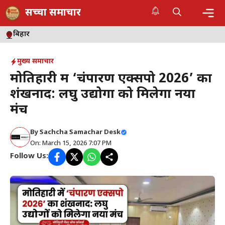
Skip
सच्चा समाचार
to
content
Me
बिहार
मुख्य समाचार
मोतिहारी में ‘चंपारण एक्सपो 2026’ का
शंखनाद: लघु उद्योगों को मिलेगा नया
मंच
By
Sachcha Samachar Desk
On: March 15, 2026 7:07 PM
Follow Us: