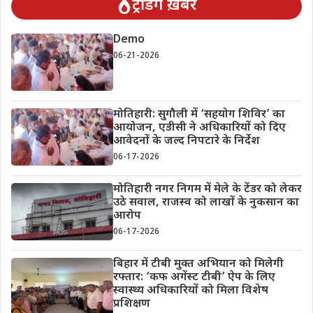
ट्रेंडिंग ख़बरें
Demo
06-21-2026
मोतिहारी: सुगौली में ‘सहयोग शिविर’ का
आयोजन, एडीसी ने अधिकारियों को दिए
आवेदनों के जल्द निपटारे के निर्देश
06-17-2026
मोतिहारी नगर निगम में मेले के टेंडर को लेकर
उठे सवाल, राजस्व को लाखों के नुकसान का
आरोप
06-17-2026
बिहार में टीबी मुक्त अभियान को मिलेगी
रफ्तार: ‘कफ अगेंस्ट टीबी’ ऐप के लिए
स्वास्थ्य अधिकारियों को मिला विशेष
प्रशिक्षण