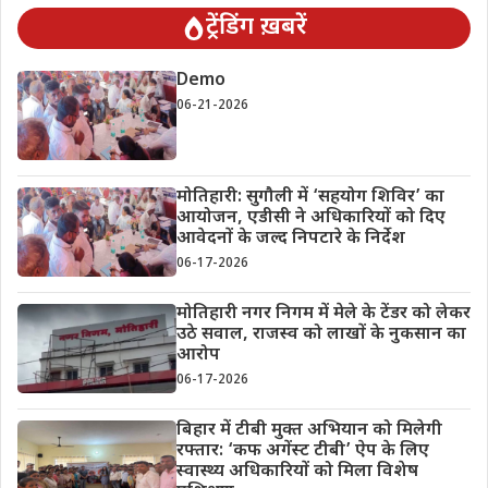
ट्रेंडिंग ख़बरें
Demo
06-21-2026
मोतिहारी: सुगौली में ‘सहयोग शिविर’ का
आयोजन, एडीसी ने अधिकारियों को दिए
आवेदनों के जल्द निपटारे के निर्देश
06-17-2026
मोतिहारी नगर निगम में मेले के टेंडर को लेकर
उठे सवाल, राजस्व को लाखों के नुकसान का
आरोप
06-17-2026
बिहार में टीबी मुक्त अभियान को मिलेगी
रफ्तार: ‘कफ अगेंस्ट टीबी’ ऐप के लिए
स्वास्थ्य अधिकारियों को मिला विशेष