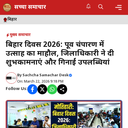
Skip
सच्चा समाचार
to
content
Me
बिहार
मुख्य समाचार
बिहार दिवस 2026: पूर्वी चंपारण में
उत्साह का माहौल, जिलाधिकारी ने दी
शुभकामनाएं और गिनाईं उपलब्धियां
By
Sachcha Samachar Desk
On: March 22, 2026 9:18 PM
Follow Us: