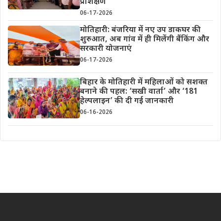
प्रशिक्षण
06-17-2026
मोतिहारी: बंजरिया में नए उप डाकघर की
शुरुआत, अब गांव में ही मिलेंगी बैंकिंग और
सरकारी योजनाएं
06-17-2026
बिहार के मोतिहारी में महिलाओं को सशक्त
बनाने की पहल: ‘सखी वार्ता’ और ‘181
हेल्पलाइन’ की दी गई जानकारी
06-16-2026