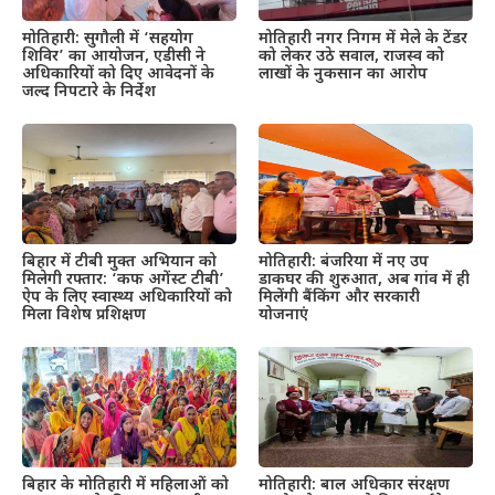
मोतिहारी: सुगौली में ‘सहयोग
मोतिहारी नगर निगम में मेले के टेंडर
शिविर’ का आयोजन, एडीसी ने
को लेकर उठे सवाल, राजस्व को
अधिकारियों को दिए आवेदनों के
लाखों के नुकसान का आरोप
जल्द निपटारे के निर्देश
बिहार में टीबी मुक्त अभियान को
मोतिहारी: बंजरिया में नए उप
मिलेगी रफ्तार: ‘कफ अगेंस्ट टीबी’
डाकघर की शुरुआत, अब गांव में ही
ऐप के लिए स्वास्थ्य अधिकारियों को
मिलेंगी बैंकिंग और सरकारी
मिला विशेष प्रशिक्षण
योजनाएं
बिहार के मोतिहारी में महिलाओं को
मोतिहारी: बाल अधिकार संरक्षण