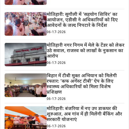
मोतिहारी: सुगौली में ‘सहयोग शिविर’ का
आयोजन, एडीसी ने अधिकारियों को दिए
आवेदनों के जल्द निपटारे के निर्देश
06-17-2026
मोतिहारी नगर निगम में मेले के टेंडर को लेकर
उठे सवाल, राजस्व को लाखों के नुकसान का
आरोप
06-17-2026
बिहार में टीबी मुक्त अभियान को मिलेगी
रफ्तार: ‘कफ अगेंस्ट टीबी’ ऐप के लिए
स्वास्थ्य अधिकारियों को मिला विशेष
प्रशिक्षण
06-17-2026
मोतिहारी: बंजरिया में नए उप डाकघर की
शुरुआत, अब गांव में ही मिलेंगी बैंकिंग और
सरकारी योजनाएं
06-17-2026