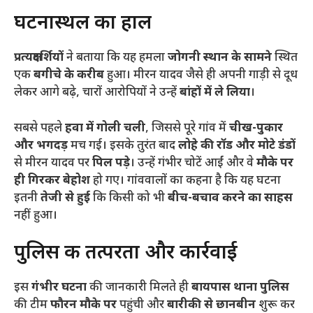
​घटनास्थल का हाल
प्रत्यक्षदर्शियों
ने बताया कि यह हमला
जोगनी स्थान के सामने
स्थित
एक
बगीचे के करीब
हुआ। मीरन यादव जैसे ही अपनी गाड़ी से दूध
लेकर आगे बढ़े, चारों आरोपियों ने उन्हें
बांहों में ले लिया
।
​सबसे पहले
हवा में गोली चली
, जिससे पूरे गांव में
चीख-पुकार
और भगदड़
मच गई। इसके तुरंत बाद
लोहे की रॉड और मोटे डंडों
से मीरन यादव पर
पिल पड़े
। उन्हें गंभीर चोटें आईं और वे
मौके पर
ही गिरकर बेहोश
हो गए। गांववालों का कहना है कि यह घटना
इतनी
तेजी से हुई
कि किसी को भी
बीच-बचाव करने का साहस
नहीं हुआ।
​पुलिस की तत्परता और कार्रवाई
​इस
गंभीर घटना
की जानकारी मिलते ही
बायपास थाना पुलिस
की टीम
फौरन मौके पर
पहुंची और
बारीकी से छानबीन
शुरू कर