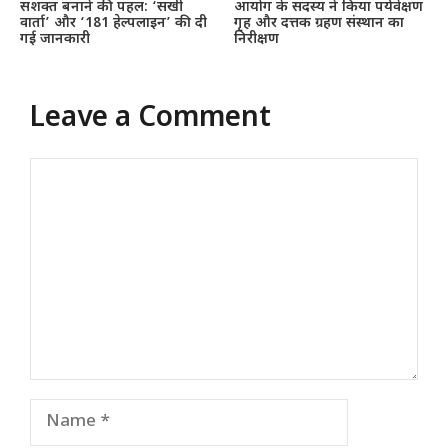
सशक्त बनाने की पहल: ‘सखी
आयोग के सदस्य ने किया पर्यवेक्षण
वार्ता’ और ‘181 हेल्पलाइन’ की दी
गृह और दत्तक ग्रहण संस्थान का
गई जानकारी
निरीक्षण
Leave a Comment
Comment
Name