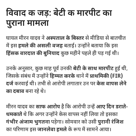
​विवाद की जड़: बेटी की मारपीट का
पुराना मामला
​घायल मीरन यादव ने
अस्पताल के बिस्तर
से मीडिया से बातचीत
में इस
हमले की असली वजह
बताई। उन्होंने बताया कि इस
हिंसक वारदात की बुनियाद
कुछ महीने पहले ही पड़ गई थी।
​उनके अनुसार, कुछ माह पूर्व उनकी
बेटी के साथ मारपीट
हुई थी,
जिसके संबंध में उन्होंने
हिम्मत करके
थाने में
प्राथमिकी (FIR)
दर्ज
करवाई थी। तभी से आरोपी लगातार उन पर
केस वापस लेने
का दबाव
बना रहे थे।
​मीरन यादव का
साफ आरोप
है कि आरोपी उन्हें
आए दिन डराते-
धमकाते
थे कि अगर उन्होंने केस वापस नहीं लिया तो इसका
गंभीर अंजाम भुगतना
पड़ेगा। सोमवार को उसी
पुरानी रंजिश
का परिणाम इस
जानलेवा हमले
के रूप में सामने आया।