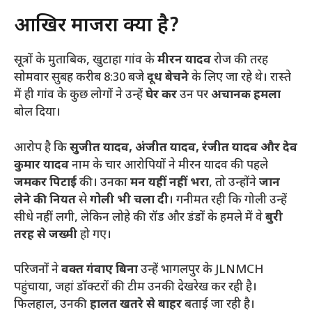
​आखिर माजरा क्या है?
​सूत्रों के मुताबिक, खुटाहा गांव के
मीरन यादव
रोज की तरह
सोमवार सुबह करीब 8:30 बजे
दूध बेचने
के लिए जा रहे थे। रास्ते
में ही गांव के कुछ लोगों ने उन्हें
घेर कर
उन पर
अचानक हमला
बोल दिया।
​आरोप है कि
सुजीत यादव, अंजीत यादव, रंजीत यादव और देव
कुमार यादव
नाम के चार आरोपियों ने मीरन यादव की पहले
जमकर पिटाई
की। उनका
मन यहीं नहीं भरा
, तो उन्होंने
जान
लेने की नियत
से
गोली भी चला दी
। गनीमत रही कि गोली उन्हें
सीधे नहीं लगी, लेकिन लोहे की रॉड और डंडों के हमले में वे
बुरी
तरह से जख्मी
हो गए।
​परिजनों ने
वक्त गंवाए बिना
उन्हें भागलपुर के JLNMCH
पहुंचाया, जहां डॉक्टरों की टीम उनकी देखरेख कर रही है।
फिलहाल, उनकी
हालत खतरे से बाहर
बताई जा रही है।