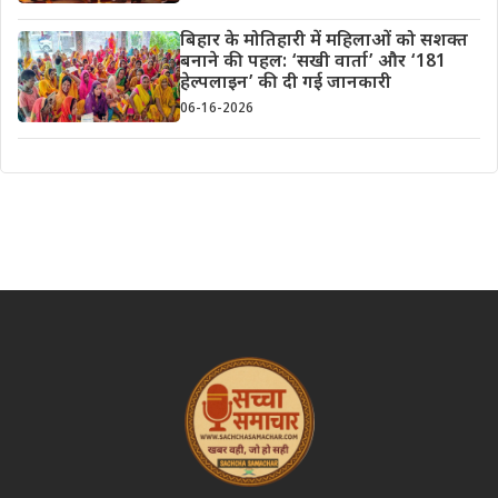
बिहार के मोतिहारी में महिलाओं को सशक्त
बनाने की पहल: ‘सखी वार्ता’ और ‘181
हेल्पलाइन’ की दी गई जानकारी
06-16-2026