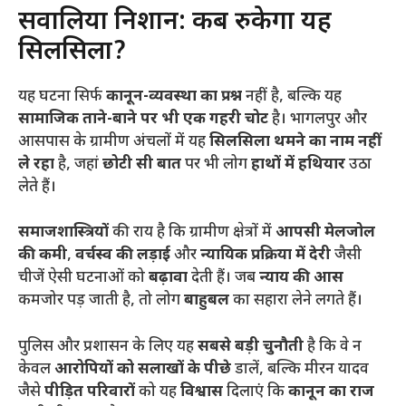
​सवालिया निशान: कब रुकेगा यह
सिलसिला?
​यह घटना सिर्फ
कानून-व्यवस्था का प्रश्न
नहीं है, बल्कि यह
सामाजिक ताने-बाने पर भी एक गहरी चोट
है। भागलपुर और
आसपास के ग्रामीण अंचलों में यह
सिलसिला थमने का नाम नहीं
ले रहा
है, जहां
छोटी सी बात
पर भी लोग
हाथों में हथियार
उठा
लेते हैं।
समाजशास्त्रियों
की राय है कि ग्रामीण क्षेत्रों में
आपसी मेलजोल
की कमी
,
वर्चस्व की लड़ाई
और
न्यायिक प्रक्रिया में देरी
जैसी
चीजें ऐसी घटनाओं को
बढ़ावा
देती हैं। जब
न्याय की आस
कमजोर पड़ जाती है, तो लोग
बाहुबल
का सहारा लेने लगते हैं।
​पुलिस और प्रशासन के लिए यह
सबसे बड़ी चुनौती
है कि वे न
केवल
आरोपियों को सलाखों के पीछे
डालें, बल्कि मीरन यादव
जैसे
पीड़ित परिवारों
को यह
विश्वास
दिलाएं कि
कानून का राज