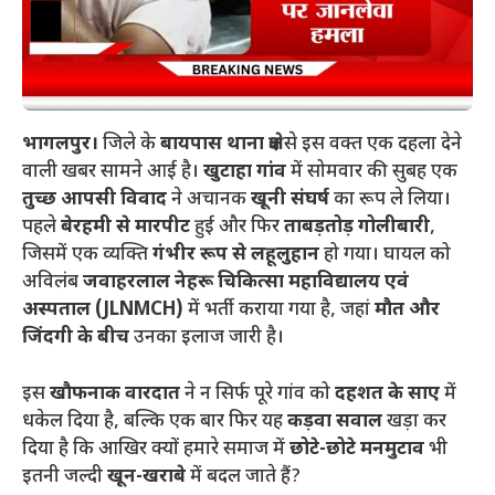
भागलपुर।
जिले के
बायपास थाना क्षेत्र
से इस वक्त एक दहला देने
वाली खबर सामने आई है।
खुटाहा गांव
में सोमवार की सुबह एक
तुच्छ आपसी विवाद
ने अचानक
खूनी संघर्ष
का रूप ले लिया।
पहले
बेरहमी से मारपीट
हुई और फिर
ताबड़तोड़ गोलीबारी
,
जिसमें एक व्यक्ति
गंभीर रूप से लहूलुहान
हो गया। घायल को
अविलंब
जवाहरलाल नेहरू चिकित्सा महाविद्यालय एवं
अस्पताल (JLNMCH)
में भर्ती कराया गया है, जहां
मौत और
जिंदगी के बीच
उनका इलाज जारी है।
​इस
खौफनाक वारदात
ने न सिर्फ पूरे गांव को
दहशत के साए
में
धकेल दिया है, बल्कि एक बार फिर यह
कड़वा सवाल
खड़ा कर
दिया है कि आखिर क्यों हमारे समाज में
छोटे-छोटे मनमुटाव
भी
इतनी जल्दी
खून-खराबे
में बदल जाते हैं?