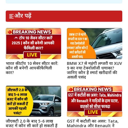
और पढ़ें
भारत की टॉप 10 सेवन सीटर कारें:
BMW X7 से महंगी लग्जरी या XUV
कौन सी बनेगी आपकी फैमिली
9 का नया टेक्नोलॉजी धमाका?
कार?
जानिए कौन है स्मार्ट खरीदारों की
असली पसंद
जीएसटी 2.0 के बाद 5-6 लाख
GST में कटौती का असर: Tata,
बजट में कौन सी कारें हो सकती हैं
Mahindra और Renault ने