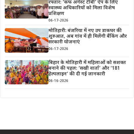
रफ्तार: ‘कफ अगेंस्ट टीबी’ ऐप के लिए
स्वास्थ्य अधिकारियों को मिला विशेष
प्रशिक्षण
06-17-2026
मोतिहारी: बंजरिया में नए उप डाकघर की
शुरुआत, अब गांव में ही मिलेंगी बैंकिंग और
सरकारी योजनाएं
06-17-2026
बिहार के मोतिहारी में महिलाओं को सशक्त
बनाने की पहल: ‘सखी वार्ता’ और ‘181
हेल्पलाइन’ की दी गई जानकारी
06-16-2026