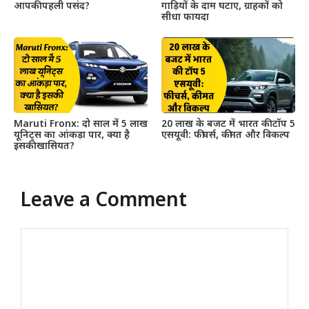
आपकी पहली पसंद?
गाड़ियों के दाम घटाए, ग्राहकों को
सीधा फायदा
Maruti Fronx: दो साल में 5 लाख
20 लाख के बजट में भारत की टॉप 5
यूनिट्स का आंकड़ा पार, क्या है
एसयूवी: फीचर्स, कीमत और विकल्प
इसकी खासियत?
Leave a Comment
Comment