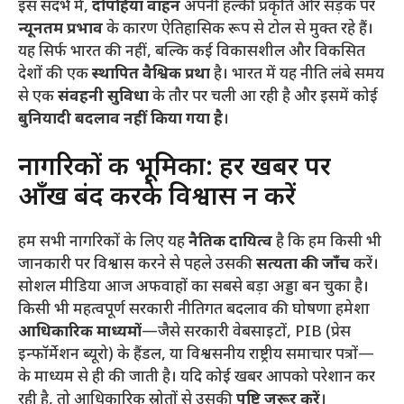
​इस संदर्भ में,
दोपहिया वाहन
अपनी हल्की प्रकृति और सड़क पर
न्यूनतम प्रभाव
के कारण ऐतिहासिक रूप से टोल से मुक्त रहे हैं।
यह सिर्फ भारत की नहीं, बल्कि कई विकासशील और विकसित
देशों की एक
स्थापित वैश्विक प्रथा
है। भारत में यह नीति लंबे समय
से एक
संवहनी सुविधा
के तौर पर चली आ रही है और इसमें कोई
बुनियादी बदलाव नहीं किया गया है
।
​नागरिकों की भूमिका: हर खबर पर
आँख बंद करके विश्वास न करें
​हम सभी नागरिकों के लिए यह
नैतिक दायित्व
है कि हम किसी भी
जानकारी पर विश्वास करने से पहले उसकी
सत्यता की जाँच
करें।
सोशल मीडिया आज अफवाहों का सबसे बड़ा अड्डा बन चुका है।
किसी भी महत्वपूर्ण सरकारी नीतिगत बदलाव की घोषणा हमेशा
आधिकारिक माध्यमों
—जैसे सरकारी वेबसाइटों, PIB (प्रेस
इन्फॉर्मेशन ब्यूरो) के हैंडल, या विश्वसनीय राष्ट्रीय समाचार पत्रों—
के माध्यम से ही की जाती है। यदि कोई खबर आपको परेशान कर
रही है, तो आधिकारिक स्रोतों से उसकी
पुष्टि ज़रूर करें
।