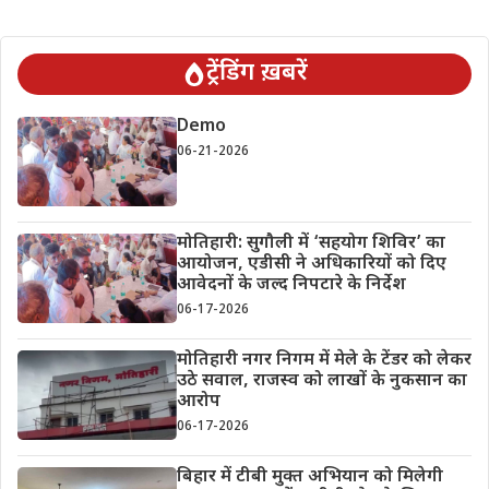
ट्रेंडिंग ख़बरें
Demo
06-21-2026
मोतिहारी: सुगौली में ‘सहयोग शिविर’ का
आयोजन, एडीसी ने अधिकारियों को दिए
आवेदनों के जल्द निपटारे के निर्देश
06-17-2026
मोतिहारी नगर निगम में मेले के टेंडर को लेकर
उठे सवाल, राजस्व को लाखों के नुकसान का
आरोप
06-17-2026
बिहार में टीबी मुक्त अभियान को मिलेगी