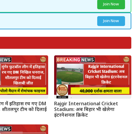
Join Now
Join Now
लीग में इतिहास रच गए DM
Rajgir International Cricket
 शीतलपुर टीम को दिलाई
Stadium: अब बिहार भी खेलेगा
इंटरनेशनल क्रिकेट