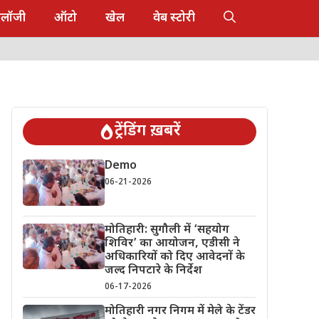
नोलॉजी
ऑटो
खेल
वेब स्टोरी
ट्रेंडिंग ख़बरें
Demo
06-21-2026
मोतिहारी: सुगौली में ‘सहयोग
शिविर’ का आयोजन, एडीसी ने
अधिकारियों को दिए आवेदनों के
जल्द निपटारे के निर्देश
06-17-2026
मोतिहारी नगर निगम में मेले के टेंडर