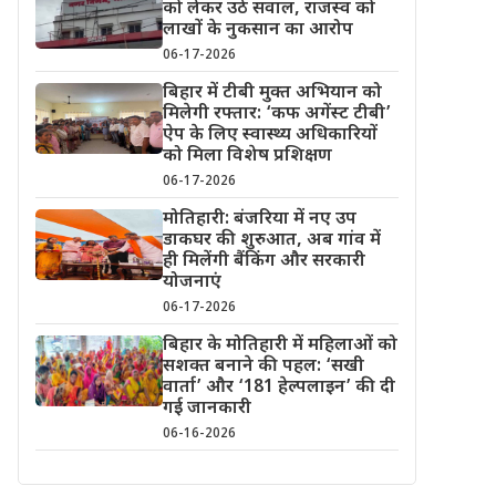
को लेकर उठे सवाल, राजस्व को
लाखों के नुकसान का आरोप
06-17-2026
बिहार में टीबी मुक्त अभियान को
मिलेगी रफ्तार: ‘कफ अगेंस्ट टीबी’
ऐप के लिए स्वास्थ्य अधिकारियों
को मिला विशेष प्रशिक्षण
06-17-2026
मोतिहारी: बंजरिया में नए उप
डाकघर की शुरुआत, अब गांव में
ही मिलेंगी बैंकिंग और सरकारी
योजनाएं
06-17-2026
बिहार के मोतिहारी में महिलाओं को
सशक्त बनाने की पहल: ‘सखी
वार्ता’ और ‘181 हेल्पलाइन’ की दी
गई जानकारी
06-16-2026