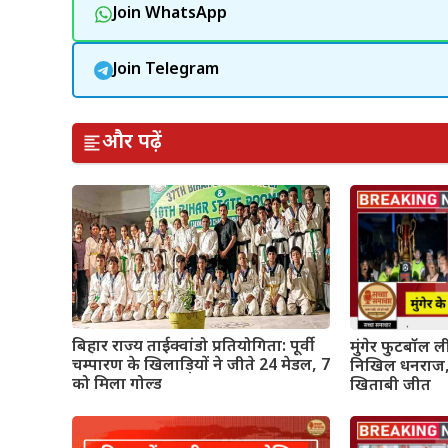
Join WhatsApp
Join Telegram
और पढ़ें
बिहार राज्य ताईक्वांडो प्रतियोगिता: पूर्वी
मुंगेर फुटबॉल 
चम्पारण के खिलाड़ियों ने जीते 24 मेडल, 7
निखिल धनराज,
को मिला गोल्ड
खिताबी जीत