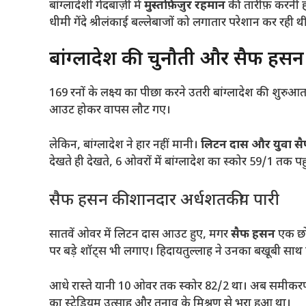
बांग्लादेशी गेंदबाज़ी में
मुस्तफ़िज़ुर रहमान
की तारीफ़ करनी हो
धीमी गेंदे श्रीलंकाई बल्लेबाजों को लगातार परेशान कर रही थी
बांग्लादेश की चुनौती और सैफ हसन 
169 रनों के लक्ष्य का पीछा करने उतरी बांग्लादेश की शुरु
आउट होकर वापस लौट गए।
लेकिन, बांग्लादेश ने हार नहीं मानी।
लिटन दास और युवा स
देखते ही देखते, 6 ओवरों में बांग्लादेश का स्कोर 59/1 तक पह
सैफ हसन की शानदार अर्धशतकीय पारी
सातवें ओवर में लिटन दास आउट हुए, मगर
सैफ हसन
एक छोर
पर बड़े शॉट्स भी लगाए। हिदायतुल्लाह ने उनका बखूबी साथ
आधे रास्ते यानी 10 ओवर तक स्कोर 82/2 था। अब समीकर
का स्टेडियम उत्साह और तनाव के मिश्रण से भरा हुआ था।