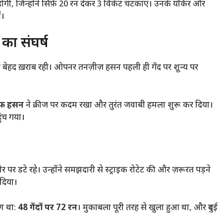
गी, जिन्होंने सिर्फ़ 20 रन देकर 3 विकेट चटकाए। उनके यॉर्कर और
ं।
का संघर्ष
आत बेहद ख़राब रही। ओपनर तनज़ीज़ हसन पहली ही गेंद पर शून्य पर
ैफ हसन
ने क्रीज पर कदम रखा और तुरंत जवाबी हमला शुरू कर दिया।
ुंच गया।
 पर डटे रहे। उन्होंने समझदारी से स्ट्राइक रोटेट की और ज़रूरत पड़ने
 दिया।
ण था:
48 गेंदों पर 72 रन
। मुकाबला पूरी तरह से खुला हुआ था, और दुबई