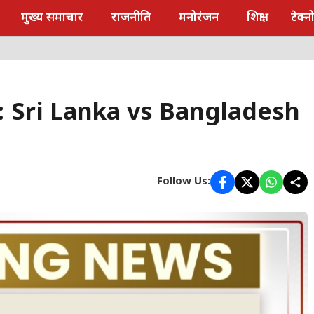
मुख्य समाचार
राजनीति
मनोरंजन
शिक्षा
टेक्
र: Sri Lanka vs Bangladesh
Follow Us: