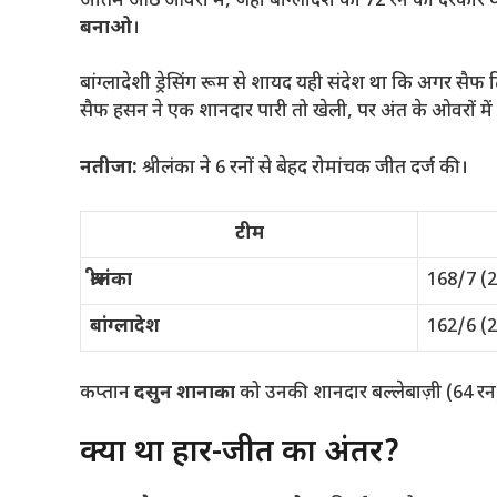
अंतिम आठ ओवरों में, जहाँ बांग्लादेश को 72 रन की दरका
बनाओ
।
बांग्लादेशी ड्रेसिंग रूम से शायद यही संदेश था कि अगर सैफ 
सैफ हसन ने एक शानदार पारी तो खेली, पर अंत के ओवरों में
नतीजा:
श्रीलंका ने 6 रनों से बेहद रोमांचक जीत दर्ज की।
टीम
श्रीलंका
168/7 (
बांग्लादेश
162/6 (
कप्तान
दसुन शानाका
को उनकी शानदार बल्लेबाज़ी (64 रन
क्या था हार-जीत का अंतर?