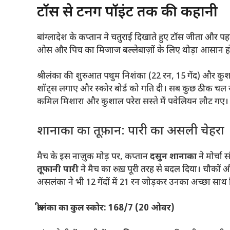
टॉस से टर्निंग पॉइंट तक की कहानी
बांग्लादेश के कप्तान ने चतुराई दिखाते हुए टॉस जीता और
ओस और पिच का मिजाज बल्लेबाज़ों के लिए थोड़ा आसान ह
श्रीलंका की शुरुआत पथुम निशंका (22 रन, 15 गेंद) और कुशाल
शॉट्स लगाए और स्कोर बोर्ड को गति दी। सब कुछ ठीक चल 
कमिल मिशारा और कुशाल परेरा सस्ते में पवेलियन लौट गए। स्टैंड
शानाका का तूफ़ान: पारी का असली चेहरा
मैच के इस नाज़ुक मोड़ पर, कप्तान
दसुन शानाका
ने मोर्चा 
तूफानी पारी
ने मैच का रुख़ पूरी तरह से बदल दिया। चौकों औ
असलंका ने भी 12 गेंदों में 21 रन जोड़कर उनका अच्छा साथ द
श्रीलंका का कुल स्कोर: 168/7 (20 ओवर)