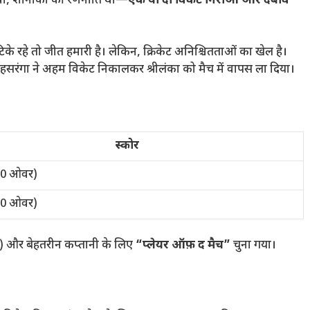
र थी, शानाका की रणनीति थी—
एक या दो विकेट गिराओ और दबाव
टिके रहे तो जीत हमारी है। लेकिन, क्रिकेट अनिश्चितताओं का खेल है।
 हसरंगा ने अहम विकेट निकालकर श्रीलंका को मैच में वापस ला दिया।
स्कोर
20 ओवर)
20 ओवर)
) और बेहतरीन कप्तानी के लिए
“प्लेयर ऑफ़ द मैच”
चुना गया।