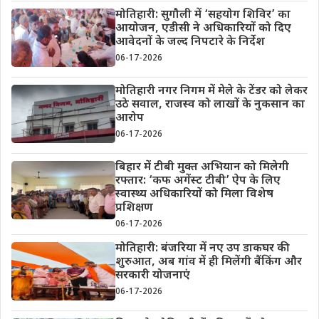
मोतिहारी: सुगौली में ‘सहयोग शिविर’ का
आयोजन, एडीसी ने अधिकारियों को दिए
आवेदनों के जल्द निपटारे के निर्देश
06-17-2026
मोतिहारी नगर निगम में मेले के टेंडर को लेकर
उठे सवाल, राजस्व को लाखों के नुकसान का
आरोप
06-17-2026
बिहार में टीबी मुक्त अभियान को मिलेगी
रफ्तार: ‘कफ अगेंस्ट टीबी’ ऐप के लिए
स्वास्थ्य अधिकारियों को मिला विशेष
प्रशिक्षण
06-17-2026
मोतिहारी: बंजरिया में नए उप डाकघर की
शुरुआत, अब गांव में ही मिलेंगी बैंकिंग और
सरकारी योजनाएं
06-17-2026