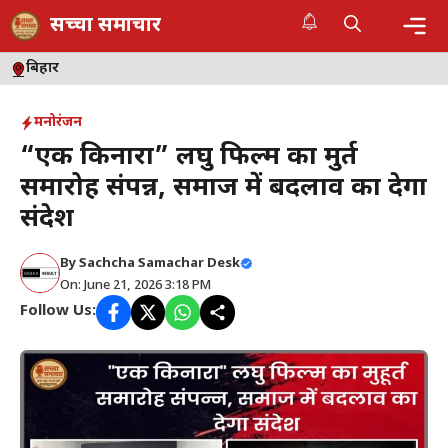
Skip
सच्चा समाचार
to
content
Me
बिहार
मनोरंजन
“एक किनारा” लघु फिल्म का मुहूर्त
समारोह संपन्न, समाज में बदलाव का देगा
संदेश
By
Sachcha Samachar Desk
On: June 21, 2026 3:18 PM
Follow Us: