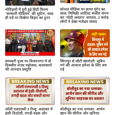
सोशल मीडिया पर छाया मुंगेर का
मोतिहारी में पूरी हुई हिंदी फिल्म
लाल: मिमिक्री आर्टिस्ट संजीत संगम
‘सरकारी मीडियम’ की शूटिंग, जल्द
का ‘मोदी अवतार’ वायरल, 2 करोड़
ही पर्दे पर दिखेगा बिहार का हुनर
लोगों ने देखा मजेदार संवाद
सरस्वती पूजा पर विजयनगर में दो
सिंगापुर से लौटी खामोशी: जुबिन
दिवसीय नाट्य महोत्सव, कलाकारों
गर्ग की आवाज हमेशा के लिए थम
की शानदार प्रस्तुति
गई
जॉली एलएलबी 3 रिव्यू: अदालत में
बॉलीवुड का नया धमाका: आर्यन
हंसी-ठिठोली, तगड़ी बहस और
खान की सीरीज और जूनियर