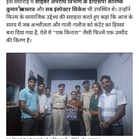
इस समारोह में
साइबर अपराध विभाग के डीएसपी कनिष्क
कुमार श्रीवास्तव
और
सब इंस्पेक्टर सिकेश
भी उपस्थित थे। उन्होंने
फिल्म के सामाजिक उद्देश्य की सराहना करते हुए कहा कि आज के
समय में जब अश्लीलता और गाली-गलौज को कंटेंट का हिस्सा
बना दिया गया है, ऐसे में “एक किनारा” जैसी फिल्में एक उम्मीद
की किरण हैं।