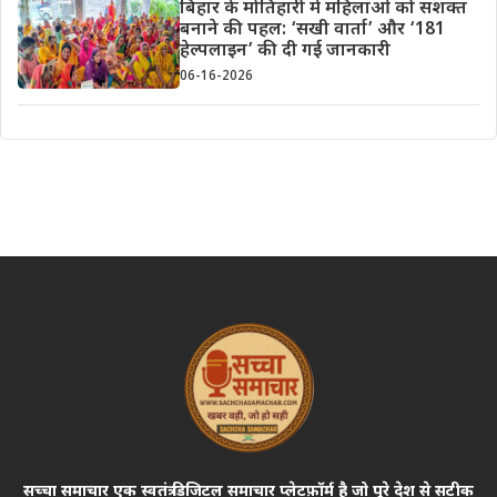
बिहार के मोतिहारी में महिलाओं को सशक्त
बनाने की पहल: ‘सखी वार्ता’ और ‘181
हेल्पलाइन’ की दी गई जानकारी
06-16-2026
सच्चा समाचार एक स्वतंत्र डिजिटल समाचार प्लेटफ़ॉर्म है जो पूरे देश से सटीक