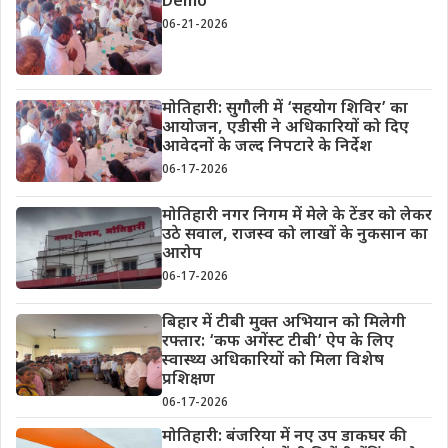
Demo
06-21-2026
मोतिहारी: सुगौली में ‘सहयोग शिविर’ का
आयोजन, एडीसी ने अधिकारियों को दिए
आवेदनों के जल्द निपटारे के निर्देश
06-17-2026
मोतिहारी नगर निगम में मेले के टेंडर को लेकर
उठे सवाल, राजस्व को लाखों के नुकसान का
आरोप
06-17-2026
बिहार में टीबी मुक्त अभियान को मिलेगी
रफ्तार: ‘कफ अगेंस्ट टीबी’ ऐप के लिए
स्वास्थ्य अधिकारियों को मिला विशेष
प्रशिक्षण
06-17-2026
मोतिहारी: बंजरिया में नए उप डाकघर की