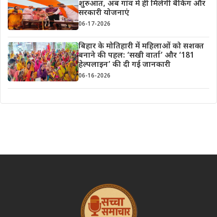
शुरुआत, अब गांव में ही मिलेंगी बैंकिंग और
सरकारी योजनाएं
06-17-2026
बिहार के मोतिहारी में महिलाओं को सशक्त
बनाने की पहल: ‘सखी वार्ता’ और ‘181
हेल्पलाइन’ की दी गई जानकारी
06-16-2026