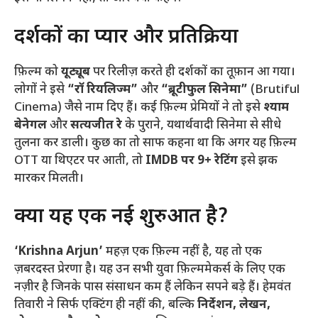
​दर्शकों का प्यार और प्रतिक्रिया
​फ़िल्म को
यूट्यूब
पर रिलीज़ करते ही दर्शकों का तूफ़ान आ गया।
लोगों ने इसे
“रॉ रियलिज्म”
और
“ब्रूटीफुल सिनेमा”
(Brutiful
Cinema) जैसे नाम दिए हैं। कई फ़िल्म प्रेमियों ने तो इसे
श्याम
बेनेगल
और
सत्यजीत रे
के पुराने, यथार्थवादी सिनेमा से सीधे
तुलना कर डाली। कुछ का तो साफ कहना था कि अगर यह फ़िल्म
OTT या थिएटर पर आती, तो
IMDB पर 9+ रेटिंग
इसे झक
मारकर मिलती।
​क्या यह एक नई शुरुआत है?
‘Krishna Arjun’
महज़ एक फ़िल्म नहीं है, यह तो एक
ज़बरदस्त प्रेरणा है। यह उन सभी युवा फ़िल्ममेकर्स के लिए एक
नज़ीर है जिनके पास संसाधन कम हैं लेकिन सपने बड़े हैं। हेमवंत
तिवारी ने सिर्फ एक्टिंग ही नहीं की, बल्कि
निर्देशन, लेखन,