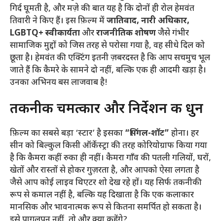
गिर्द घूमती है, और मज़े की बात यह है कि दोनों ही रोल हेमवंत
तिवारी ने किए हैं। इस फ़िल्म में
जातिवाद, नारी अधिकार,
LGBTQ+ स्वीकार्यता
और
राजनीतिक शोषण
जैसे गंभीर
सामाजिक मुद्दों को जिस तरह से परोसा गया है, वह सीधे दिल को
छूता है। हेमवंत की एक्टिंग इतनी ज़बरदस्त है कि आप सचमुच भूल
जाते हैं कि कैमरे के सामने दो नहीं, बल्कि एक ही आदमी खड़ा है।
उनका अभिनय बस लाजवाब है!
​तकनीकी चमत्कार और निर्देशन की धुन
​फ़िल्म का सबसे बड़ा ‘स्टार’ है इसका
“सिंगल-शॉट”
होना। हर
सीन को बिल्कुल किसी ऑर्केस्ट्रा की तरह कोरियोग्राफ किया गया
है कि कैमरा कहीं रुका ही नहीं। कैमरा गाँव की पतली गलियों, घरों,
खेतों और रास्तों से होकर गुज़रता है, और आपको ऐसा लगता है
जैसे आप कोई लाइव थिएटर शो देख रहे हों। यह सिर्फ तकनीकी
रूप से कमाल नहीं है, बल्कि यह दिखाता है कि एक कलाकार
मानसिक और भावनात्मक रूप से कितना समर्पित हो सकता है।
इसे पागलपन नहीं, तो और क्या कहेंगे?