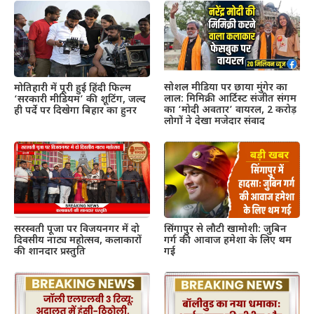
सोशल मीडिया पर छाया मुंगेर का
मोतिहारी में पूरी हुई हिंदी फिल्म
लाल: मिमिक्री आर्टिस्ट संजीत संगम
‘सरकारी मीडियम’ की शूटिंग, जल्द
का ‘मोदी अवतार’ वायरल, 2 करोड़
ही पर्दे पर दिखेगा बिहार का हुनर
लोगों ने देखा मजेदार संवाद
सरस्वती पूजा पर विजयनगर में दो
सिंगापुर से लौटी खामोशी: जुबिन
दिवसीय नाट्य महोत्सव, कलाकारों
गर्ग की आवाज हमेशा के लिए थम
की शानदार प्रस्तुति
गई