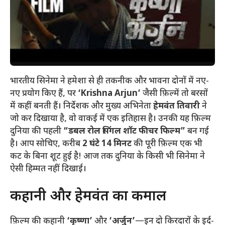
भारतीय सिनेमा ने हमेशा से ही तकनीक और भावना दोनों में नए-
नए प्रयोग किए हैं, पर
‘Krishna Arjun’
जैसी फ़िल्में तो बरसों
में कहीं बनती हैं। निर्देशक और मुख्य अभिनेता
हेमवंत तिवारी
ने
जो कर दिखाया है, वो वाकई में एक इतिहास है। उनकी यह फ़िल्म
दुनिया की पहली
“डबल रोल सिंगल शॉट फीचर फिल्म”
बन गई
है। आप सोचिए, करीब
2 घंटे 14 मिनट
की पूरी फ़िल्म एक भी
कट के बिना शूट हुई है! आज तक दुनिया के किसी भी सिनेमा ने
ऐसी हिम्मत नहीं दिखाई।
​कहानी और हेमवंत का कमाल
​फ़िल्म की कहानी
‘कृष्णा’
और
‘अर्जुन’
—इन दो किरदारों के इर्द-