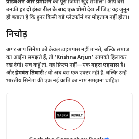
प्रोडक्शन और प्रमोशन
का पूरा जिम्मा खुद संभाला। आप बस
उनकी
हर दो इंस्टा रील के बाद एक प्रोमो
देख लीजिए; यह जुनून
ही बताता है कि हुनर किसी बड़े प्लेटफॉर्म का मोहताज नहीं होता।
​निचोड़
​अगर आप सिनेमा को केवल टाइमपास नहीं मानते, बल्कि समाज
का आईना समझते हैं, तो
‘Krishna Arjun’
आपको हिलाकर
रख देगी। सच कहूँ तो, यह फ़िल्म नहीं—एक
गहरा एहसास
है।
और
हेमवंत तिवारी
? वो अब बस एक एक्टर नहीं हैं, बल्कि उन्हें
भारतीय सिनेमा की एक नई क्रांति का नाम समझना चाहिए।