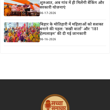
शुरुआत, अब गांव में ही मिलेंगी बैंकिंग और
सरकारी योजनाएं
06-17-2026
बिहार के मोतिहारी में महिलाओं को सशक्त
बनाने की पहल: ‘सखी वार्ता’ और ‘181
हेल्पलाइन’ की दी गई जानकारी
06-16-2026