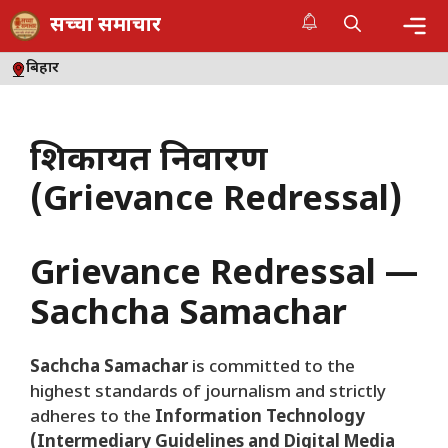
Skip
सच्चा समाचार
to
content
Me
बिहार
शिकायत निवारण
(Grievance Redressal)
Grievance Redressal —
Sachcha Samachar
Sachcha Samachar
is committed to the
highest standards of journalism and strictly
adheres to the
Information Technology
(Intermediary Guidelines and Digital Media