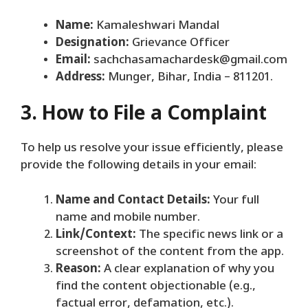
Name:
Kamaleshwari Mandal
Designation:
Grievance Officer
Email:
sachchasamachardesk@gmail.com
Address:
Munger, Bihar, India – 811201.
3. How to File a Complaint
​To help us resolve your issue efficiently, please
provide the following details in your email:
Name and Contact Details:
Your full
name and mobile number.
Link/Context:
The specific news link or a
screenshot of the content from the app.
Reason:
A clear explanation of why you
find the content objectionable (e.g.,
factual error, defamation, etc.).