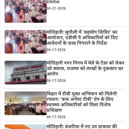
Demo
06-21-2026
मोतिहारी: सुगौली में ‘सहयोग शिविर’ का
आयोजन, एडीसी ने अधिकारियों को दिए
आवेदनों के जल्द निपटारे के निर्देश
06-17-2026
मोतिहारी नगर निगम में मेले के टेंडर को लेकर
उठे सवाल, राजस्व को लाखों के नुकसान का
आरोप
06-17-2026
बिहार में टीबी मुक्त अभियान को मिलेगी
रफ्तार: ‘कफ अगेंस्ट टीबी’ ऐप के लिए
स्वास्थ्य अधिकारियों को मिला विशेष
प्रशिक्षण
06-17-2026
मोतिहारी: बंजरिया में नए उप डाकघर की