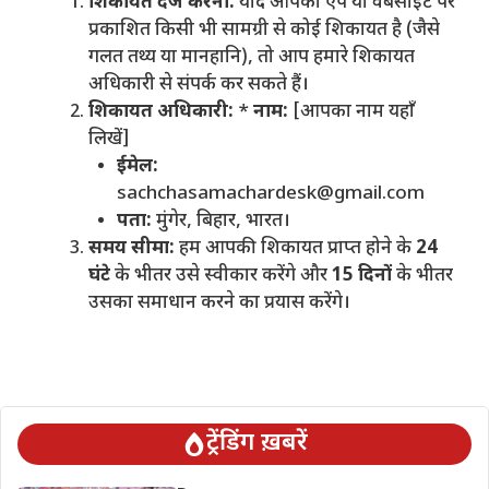
शिकायत दर्ज करना:
यदि आपको ऐप या वेबसाइट पर
प्रकाशित किसी भी सामग्री से कोई शिकायत है (जैसे
गलत तथ्य या मानहानि), तो आप हमारे शिकायत
अधिकारी से संपर्क कर सकते हैं।
शिकायत अधिकारी:
*
नाम:
[आपका नाम यहाँ
लिखें]
ईमेल:
sachchasamachardesk@gmail.com
पता:
मुंगेर, बिहार, भारत।
समय सीमा:
हम आपकी शिकायत प्राप्त होने के
24
घंटे
के भीतर उसे स्वीकार करेंगे और
15 दिनों
के भीतर
उसका समाधान करने का प्रयास करेंगे।
ट्रेंडिंग ख़बरें