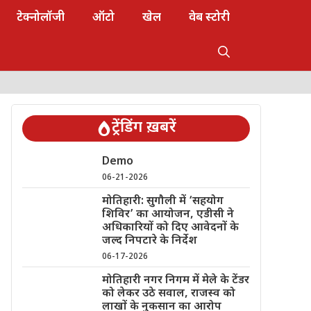
टेक्नोलॉजी
ऑटो
खेल
वेब स्टोरी
ट्रेंडिंग ख़बरें
Demo
06-21-2026
मोतिहारी: सुगौली में ‘सहयोग
शिविर’ का आयोजन, एडीसी ने
अधिकारियों को दिए आवेदनों के
जल्द निपटारे के निर्देश
06-17-2026
मोतिहारी नगर निगम में मेले के टेंडर
को लेकर उठे सवाल, राजस्व को
लाखों के नुकसान का आरोप